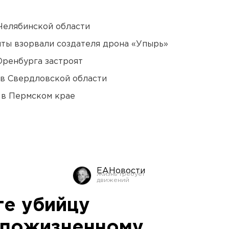
Челябинской области
ты взорвали создателя дрона «Упырь»
Оренбурга застроят
 в Свердловской области
 в Пермском крае
ЕАНовости
ге убийцу
 пожизненному