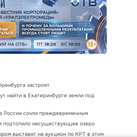
Оренбурга застроят
ут найти в Екатеринбурге земли под
в России сочли преждевременным
ти подтопило несуществующее озеро
ором выставят на аукцион по КРТ в этом