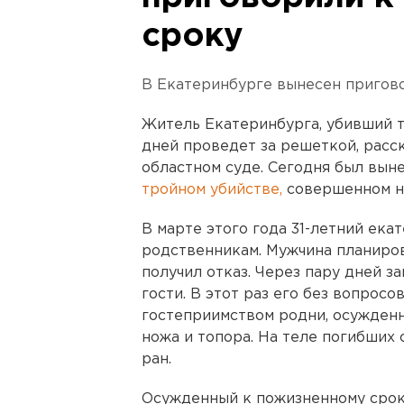
сроку
В Екатеринбурге вынесен пригово
Житель Екатеринбурга, убивший т
дней проведет за решеткой, расс
областном суде. Сегодня был вын
тройном убийстве,
совершенном н
В марте этого года 31-летний ек
родственникам. Мужчина планирова
получил отказ. Через пару дней з
гости. В этот раз его без вопросо
гостеприимством родни, осужден
ножа и топора. На теле погибших
ран.
Осужденный к пожизненному сроку