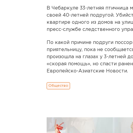
В Чебаркуле 33-летняя птичница 
своей 40-летней подругой. Убийст
квартире одного из домов на ули
пресс-службе следственного упра
По какой причине подруги поссори
приятельницу, пока не сообщается
произошла на глазах у 3-летней д
«скорая помощь», но спасти ране
Европейско-Азиатские Новости.
Общество