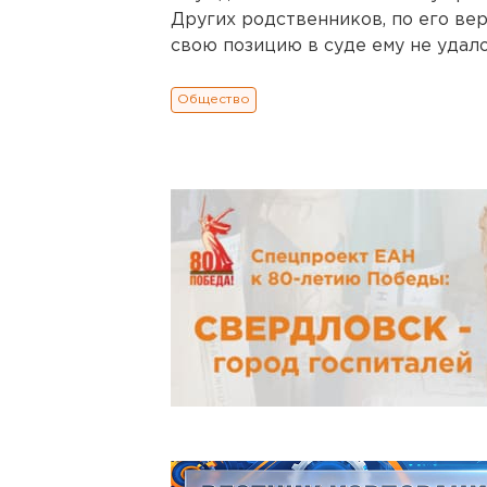
Других родственников, по его вер
свою позицию в суде ему не удал
Общество