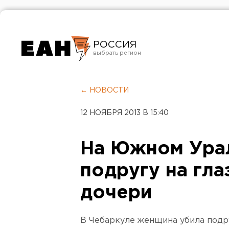
РОССИЯ
Екатеринбург
Челябинск
← НОВОСТИ
Курган
12 НОЯБРЯ 2013 В 15:40
Оренбург
На Южном Урал
подругу на гла
дочери
В Чебаркуле женщина убила подруг