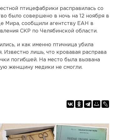
местной птицефабрики расправилась со
во было совершено в ночь на 12 ноября в
це Мира, сообщили агентству ЕАН в
вления СКР по Челябинской области.
лись, и как именно птичница убила
. Известно лишь, что кровавая расправа
очки погибшей. На место была вызвана
ную женщину медики не смогли.