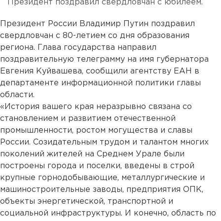
Президент поздравил свердловчан с юбилеем.
Президент России Владимир Путин поздравил
свердловчан с 80-летием со дня образования
региона. Глава государства направил
поздравительную телеграмму на имя губернатора
Евгения Куйвашева, сообщили агентству ЕАН в
департаменте информационной политики главы
области.
«История вашего края неразрывно связана со
становлением и развитием отечественной
промышленности, ростом могущества и славы
России. Созидательным трудом и талантом многих
поколений жителей на Среднем Урале были
построены города и поселки, введены в строй
крупные горнодобывающие, металлургические и
машиностроительные заводы, предприятия ОПК,
объекты энергетической, транспортной и
социальной инфраструктуры. И конечно, область по