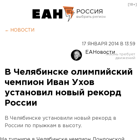
[18+]
РОССИЯ
Екатеринбург
← НОВОСТИ
Челябинск
17 ЯНВАРЯ 2014 В 13:59
Курган
ЕАНовости
Оренбург
В Челябинске олимпийский
чемпион Иван Ухов
установил новый рекорд
России
В Челябинске установили новый рекорд в
России по прыжкам в высоту.
На турнире в Челябинске чемпион Лондонской