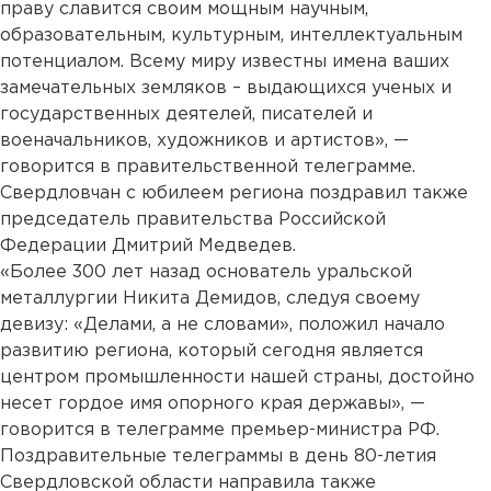
праву славится своим мощным научным,
образовательным, культурным, интеллектуальным
потенциалом. Всему миру известны имена ваших
замечательных земляков – выдающихся ученых и
государственных деятелей, писателей и
военачальников, художников и артистов», —
говорится в правительственной телеграмме.
Свердловчан с юбилеем региона поздравил также
председатель правительства Российской
Федерации Дмитрий Медведев.
«Более 300 лет назад основатель уральской
металлургии Никита Демидов, следуя своему
девизу: «Делами, а не словами», положил начало
развитию региона, который сегодня является
центром промышленности нашей страны, достойно
несет гордое имя опорного края державы», —
говорится в телеграмме премьер-министра РФ.
Поздравительные телеграммы в день 80-летия
Свердловской области направила также