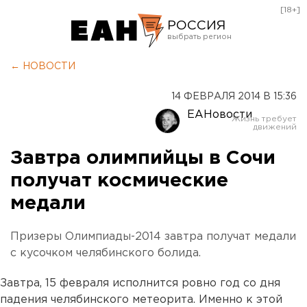
[18+]
РОССИЯ
Екатеринбург
← НОВОСТИ
Челябинск
14 ФЕВРАЛЯ 2014 В 15:36
Курган
ЕАНовости
Оренбург
Завтра олимпийцы в Сочи
получат космические
медали
Призеры Олимпиады-2014 завтра получат медали
с кусочком челябинского болида.
Завтра, 15 февраля исполнится ровно год со дня
падения челябинского метеорита. Именно к этой