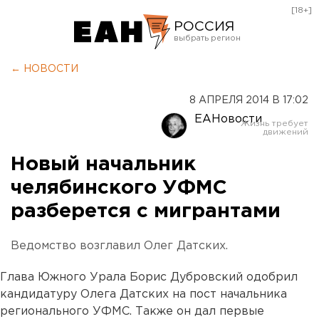
[18+]
РОССИЯ
Екатеринбург
← НОВОСТИ
Челябинск
8 АПРЕЛЯ 2014 В 17:02
Курган
ЕАНовости
Оренбург
Новый начальник
челябинского УФМС
разберется с мигрантами
Ведомство возглавил Олег Датских.
Глава Южного Урала Борис Дубровский одобрил
кандидатуру Олега Датских на пост начальника
регионального УФМС. Также он дал первые