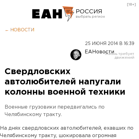
[18+]
РОССИЯ
Екатеринбург
← НОВОСТИ
Челябинск
25 ИЮНЯ 2014 В 16:39
Курган
ЕАНовости
Оренбург
Свердловских
автолюбителей напугали
колонны военной техники
Военные грузовики передвигались по
Челябинскому тракту.
На днях свердловских автолюбителей, ехавших по
Челябинскому тракту, шокировала огромная