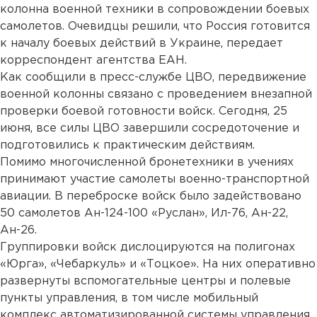
колонна военной техники в сопровождении боевых
самолетов. Очевидцы решили, что Россия готовится
к началу боевых действий в Украине, передает
корреспондент агентства ЕАН.
Как сообщили в пресс-службе ЦВО, передвижение
военной колонны связано с проведением внезапной
проверки боевой готовности войск. Сегодня, 25
июня, все силы ЦВО завершили сосредоточение и
подготовились к практическим действиям.
Помимо многочисленной бронетехники в учениях
принимают участие самолеты военно-транспортной
авиации. В переброске войск было задействовано
50 самолетов Ан-124-100 «Руслан», Ил-76, Ан-22,
Ан-26.
Группировки войск дислоцируются на полигонах
«Юрга», «Чебаркуль» и «Тоцкое». На них оперативно
развернуты вспомогательные центры и полевые
пункты управления, в том числе мобильный
комплекс автоматизированной системы управления