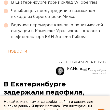
В Екатеринбурге горит склад Wildberries
Челябинцев предупредили о возможном
выходе из берегов реки Миасс
Водяное перемирие кланов: о политической
ситуации в Каменске-Уральском – колонка
шеф-редактора ЕАН Артема Рябова
← НОВОСТИ
22 СЕНТЯБРЯ 2014 В 16:02
ЕАНовости
В Екатеринбурге
задержали педофила,
надругавшегося над 8-
На сайте используются cookie-файлы и сервис для
анализа данных Яндекс.Метрика. Эти инструменты
летним мальчиком