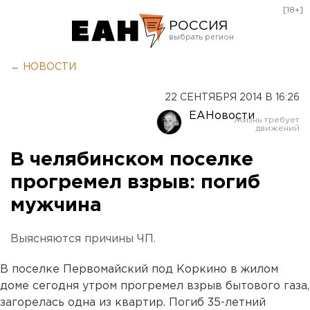
[18+]
РОССИЯ
Екатеринбург
← НОВОСТИ
Челябинск
22 СЕНТЯБРЯ 2014 В 16:26
Курган
ЕАНовости
Оренбург
В челябинском поселке
прогремел взрыв: погиб
мужчина
Выясняются причины ЧП.
В поселке Первомайский под Коркино в жилом
доме сегодня утром прогремел взрыв бытового газа,
загорелась одна из квартир. Погиб 35-летний