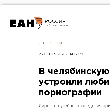
РОССИЯ
Екатеринбург
Челябинск
← НОВОСТИ
Курган
26 СЕНТЯБРЯ 2014 В 17:01
Оренбург
В челябинскую
устроили люби
порнографии
Директор учебного заведения пр