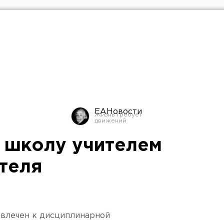
ЕАНовости
 школу учителем
теля
ивлечен к дисциплинарной