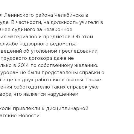
л Ленинского района Челябинска в
де. В частности, на должность учителя в
ранее судимого за незаконное
их материалов и предметов. Об этом
службе надзорного ведомства.
 сведений об уголовном преследовании,
 трудового договора даже не
олько в 2014 по собственному желанию.
курорам не были представлены справки о
и еще на двух работников школы. Также
ения работодателю таких справок уже
вора, что является нарушением
.
колы привлекли к дисциплинарной
атские Новости.