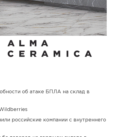
обности об атаке БПЛА на склад в
ildberries
нили российские компании с внутреннего