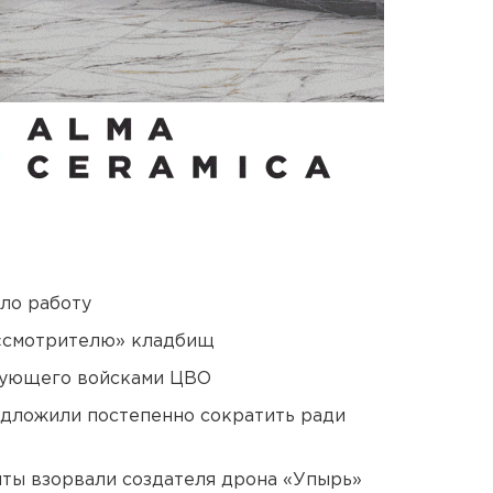
ло работу
 «смотрителю» кладбищ
дующего войсками ЦВО
едложили постепенно сократить ради
ты взорвали создателя дрона «Упырь»