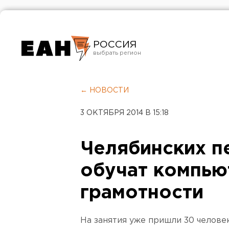
РОССИЯ
Екатеринбург
Челябинск
← НОВОСТИ
Курган
3 ОКТЯБРЯ 2014 В 15:18
Оренбург
Челябинских п
обучат компью
грамотности
На занятия уже пришли 30 человек