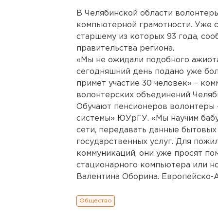
В Челябинской области волонтер
компьютерной грамотности. Уже с
старшему из которых 93 года, со
правительства региона.
«Мы не ожидали подобного ажиот
сегодняшний день подано уже бол
примет участие 30 человек» – ко
волонтерских объединений Челяб
Обучают пенсионеров волонтеры
системы» ЮУрГУ. «Мы научим баб
сети, передавать данные бытовых
государственных услуг. Для пожи
коммуникаций, они уже просят по
стационарного компьютера или но
Валентина Оборина. Европейско-А
Общество