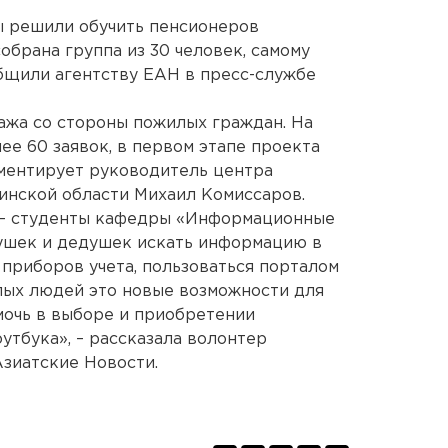
ы решили обучить пенсионеров
обрана группа из 30 человек, самому
общили агентству ЕАН в пресс-службе
ажа со стороны пожилых граждан. На
ее 60 заявок, в первом этапе проекта
мментирует руководитель центра
инской области Михаил Комиссаров.
 – студенты кафедры «Информационные
ушек и дедушек искать информацию в
 приборов учета, пользоваться порталом
лых людей это новые возможности для
мочь в выборе и приобретении
утбука», – рассказала волонтер
зиатские Новости.