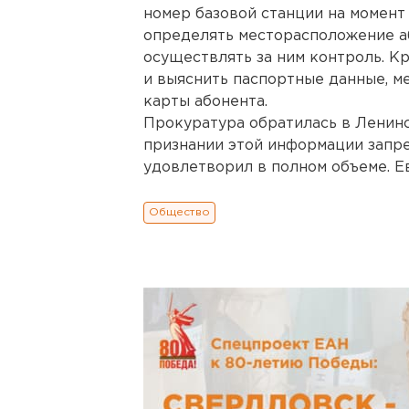
номер базовой станции на момент
определять месторасположение а
осуществлять за ним контроль. Кр
и выяснить паспортные данные, ме
карты абонента.
Прокуратура обратилась в Ленинс
признании этой информации запр
удовлетворил в полном объеме. Е
Общество