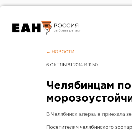
РОССИЯ
Екатеринбург
Челябинск
← НОВОСТИ
Курган
6 ОКТЯБРЯ 2014 В 11:50
Оренбург
Челябинцам по
морозоустойч
В Челябинск впервые приехала зе
Посетителям челябинского зоопар