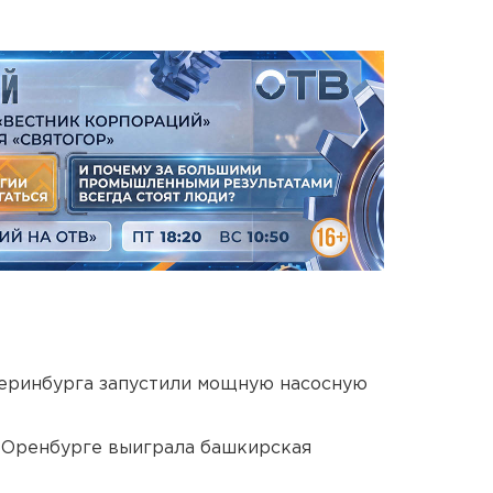
еринбурга запустили мощную насосную
 Оренбурге выиграла башкирская