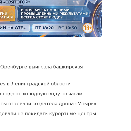
 Оренбурге выиграла башкирская
ies в Ленинградской области
 подают холодную воду по часам
ты взорвали создателя дрона «Упырь»
довали не покидать курортные центры