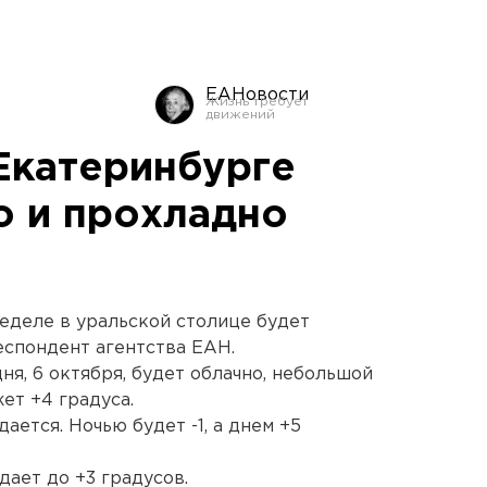
ЕАНовости
Екатеринбурге
о и прохладно
неделе в уральской столице будет
еспондент агентства ЕАН.
я, 6 октября, будет облачно, небольшой
ет +4 градуса.
дается. Ночью будет -1, а днем +5
дает до +3 градусов.