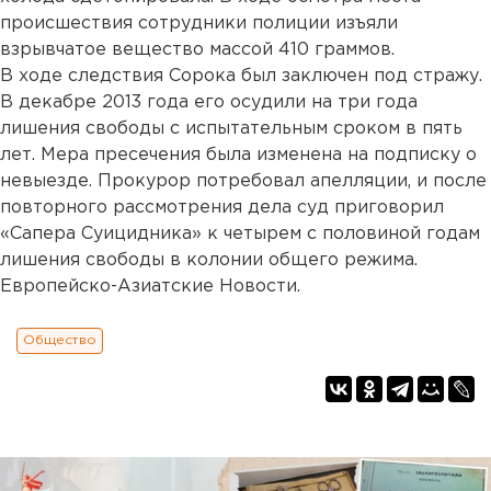
происшествия сотрудники полиции изъяли
взрывчатое вещество массой 410 граммов.
В ходе следствия Сорока был заключен под стражу.
В декабре 2013 года его осудили на три года
лишения свободы с испытательным сроком в пять
лет. Мера пресечения была изменена на подписку о
невыезде. Прокурор потребовал апелляции, и после
повторного рассмотрения дела суд приговорил
«Сапера Суицидника» к четырем с половиной годам
лишения свободы в колонии общего режима.
Европейско-Азиатские Новости.
Общество