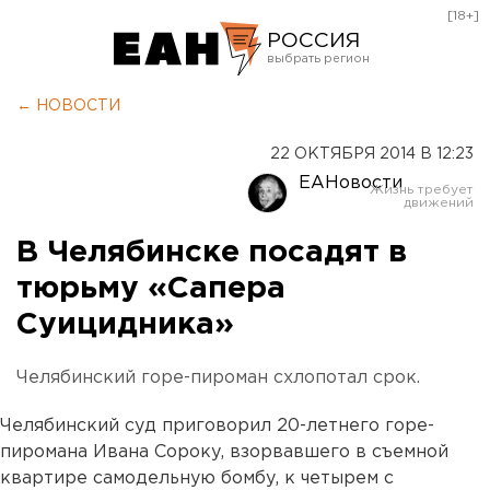
[18+]
РОССИЯ
Екатеринбург
← НОВОСТИ
Челябинск
22 ОКТЯБРЯ 2014 В 12:23
Курган
ЕАНовости
Оренбург
В Челябинске посадят в
тюрьму «Сапера
Суицидника»
Челябинский горе-пироман схлопотал срок.
Челябинский суд приговорил 20-летнего горе-
пиромана Ивана Сороку, взорвавшего в съемной
квартире самодельную бомбу, к четырем с