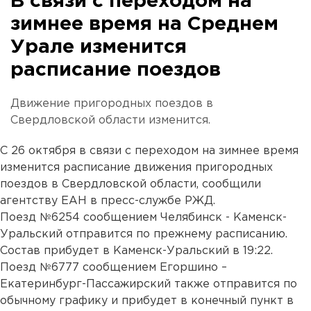
В связи с переходом на
зимнее время на Среднем
Урале изменится
расписание поездов
Движение пригородных поездов в
Свердловской области изменится.
С 26 октября в связи с переходом на зимнее время
изменится расписание движения пригородных
поездов в Свердловской области, сообщили
агентству ЕАН в пресс-службе РЖД.
Поезд №6254 сообщением Челябинск - Каменск-
Уральский отправится по прежнему расписанию.
Состав прибудет в Каменск-Уральский в 19:22.
Поезд №6777 сообщением Егоршино –
Екатеринбург-Пассажирский также отправится по
обычному графику и прибудет в конечный пункт в