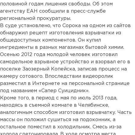
половиной годам лишения свободы. Об этом
агентству ЕАН сообщили в пресс-службе
региональной прокуратуры.
В суде установлено, что Сорока на одном из сайтов
обнаружил рецепт изготовления взрывчатки из
общедоступных компонентов. Он купил
ингредиенты в разных магазинах бытовой химии.
Осенью 2012 года молодой человек изготовил
самодельное взрывное устройство и взорвал его в
поселке Заозерный Копейска, записав процесс на
камеру сотового. Впоследствии видеоролик
разместил в Интернете на персональной странице
под названием «Сапер Суицидник».
Кроме того, в период с мая по июль 2013 года,
находясь в съемной комнате в Челябинске,
аналогичным способом изготовил взрывчатку. Часть
массы он положил сушиться на подоконник, а
остальное поместил в холодильник. Смесь из-за
холода сдетонировала. В ходе осмотра места