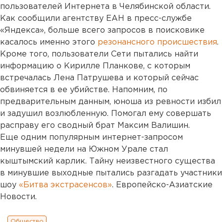
пользователей Интернета в Челябинской области.
Как сообщили агентству ЕАН в пресс-службе
«Яндекса», больше всего запросов в поисковике
касалось именно этого
резонансного происшествия
.
Кроме того, пользователи Сети пытались найти
информацию о Кирилле Планкове, с которым
встречалась Лена Патрушева и который сейчас
обвиняется в ее убийстве. Напомним, по
предварительным данным, юноша из ревности избил
и задушил возлюбленную. Помогал ему совершать
расправу его сводный брат Максим Валишин.
Еще одним популярным интернет-запросом
минувшей недели на Южном Урале стал
кыштымский карлик. Тайну неизвестного существа
в минувшие выходные пытались разгадать участники
шоу
«Битва экстрасенсов»
. Европейско-Азиатские
Новости.
Общество