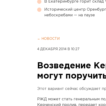
В Екатеринбурге горит склад W
Исторический центр Оренбурга
небоскребами — на паузе
← НОВОСТИ
4 ДЕКАБРЯ 2014 В 10:27
Возведение Ке
могут поручит
Этот вариант сейчас обсуждает п
РЖД может стать генеральным по
Керченский пролив, передает кор