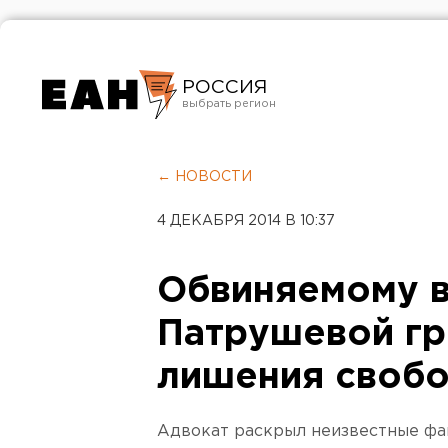
РОССИЯ
Екатеринбург
Челябинск
← НОВОСТИ
Курган
4 ДЕКАБРЯ 2014 В 10:37
Оренбург
Обвиняемому в
Патрушевой гро
лишения своб
Адвокат раскрыл неизвестные ф