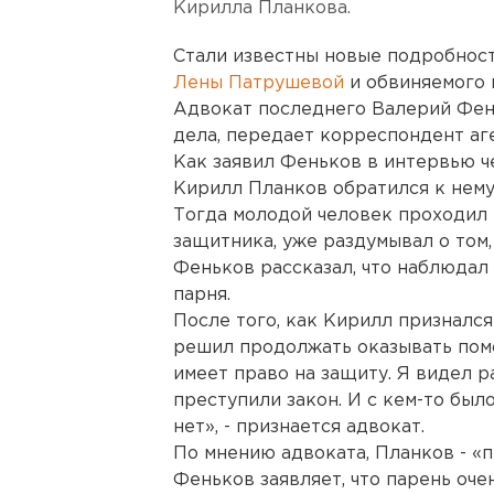
Кирилла Планкова.
Стали известны новые подробнос
Лены Патрушевой
и обвиняемого 
Адвокат последнего Валерий Фен
дела, передает корреспондент аг
Как заявил Феньков в интервью ч
Кирилл Планков обратился к нем
Тогда молодой человек проходил п
защитника, уже раздумывал о том,
Феньков рассказал, что наблюдал
парня.
После того, как Кирилл признался
решил продолжать оказывать помо
имеет право на защиту. Я видел 
преступили закон. И с кем-то был
нет», - признается адвокат.
По мнению адвоката, Планков - «
Феньков заявляет, что парень оче