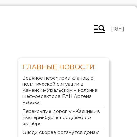
[18+]
ГЛАВНЫЕ НОВОСТИ
Водяное перемирие кланов: о
политической ситуации в
Каменске-Уральском – колонка
шеф-редактора ЕАН Артема
Рябова
Перекрытие дорог у «Калины» в
Екатеринбурге продлено до
октября
«Люди скорее останутся дома»: