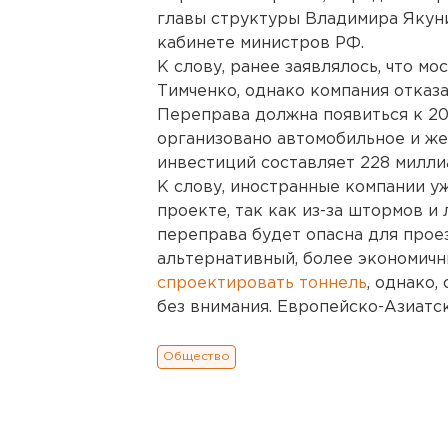
главы структуры Владимира Якуни
кабинете министров РФ.
К слову, ранее заявлялось, что м
Тимченко, однако компания отказа
Переправа должна появиться к 201
организовано автомобильное и ж
инвестиций составляет 228 милли
К слову, иностранные компании уж
проекте, так как из-за штормов 
переправа будет опасна для прое
альтернативный, более экономичн
спроектировать тоннель
, однако,
без внимания. Европейско-Азиатс
Общество