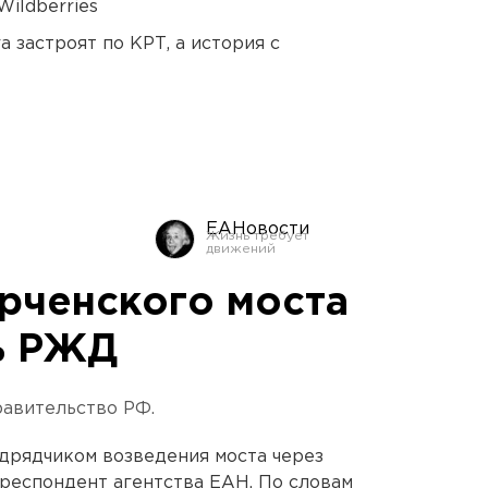
ildberries
 застроят по КРТ, а история с
ЕАНовости
рченского моста
ь РЖД
равительство РФ.
дрядчиком возведения моста через
респондент агентства ЕАН. По словам