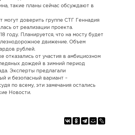
на, такие планы сейчас обсуждают в
ост могут доверить группе СТГ Геннадия
лась от реализации проекта.
8 году. Планируется, что на мосту будет
елезнодорожное движение. Объем
ардов рублей.
е отказались от участия в амбициозном
и ледяных дождей в зимний период
зда. Эксперты предлагали
ый и безопасный вариант –
 судя по всему, эти замечания остались
кие Новости.