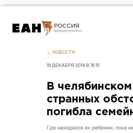
РОССИЯ
Екатеринбург
Челябинск
← НОВОСТИ
Курган
19 ДЕКАБРЯ 2014 В 16:15
Оренбург
В челябинском
странных обст
погибла семей
Где находился их ребенок, пока н