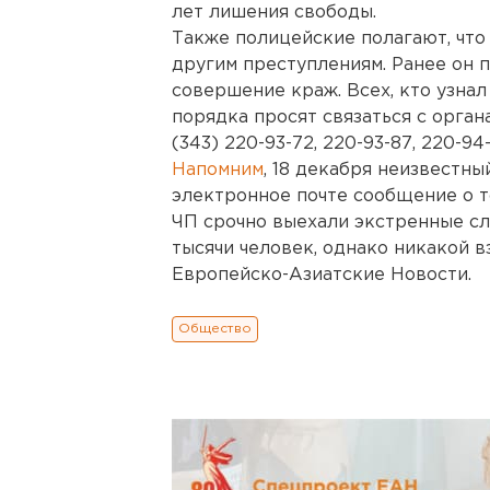
лет лишения свободы.
Также полицейские полагают, что
другим преступлениям. Ранее он 
совершение краж. Всех, кто узнал
порядка просят связаться с орган
(343) 220-93-72, 220-93-87, 220-94
Напомним
, 18 декабря неизвестны
электронное почте сообщение о т
ЧП срочно выехали экстренные сл
тысячи человек, однако никакой 
Европейско-Азиатские Новости.
Общество