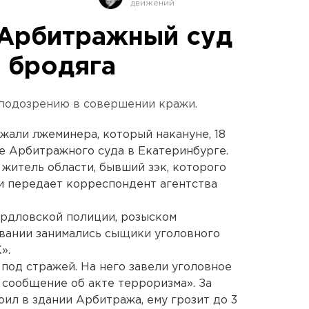
 Арбитражный суд
 бродяга
 подозрению в совершении кражи.
али лжеминера, который накануне, 18
ие Арбитражного суда в Екатеринбурге.
 житель области, бывший зэк, которого
и передает корреспондент агентства
ердловской полиции, розыском
вании занимались сыщики уголовного
».
под стражей. На него завели уголовное
 сообщение об акте терроризма». За
ил в здании Арбитража, ему грозит до 3