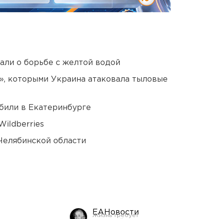
али о борьбе с желтой водой
», которыми Украина атаковала тыловые
били в Екатеринбурге
ildberries
Челябинской области
ЕАНовости