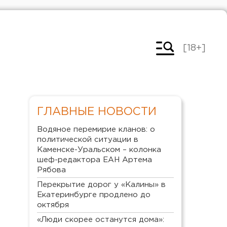
[18+]
ГЛАВНЫЕ НОВОСТИ
Водяное перемирие кланов: о
политической ситуации в
Каменске-Уральском – колонка
шеф-редактора ЕАН Артема
Рябова
Перекрытие дорог у «Калины» в
Екатеринбурге продлено до
октября
«Люди скорее останутся дома»: