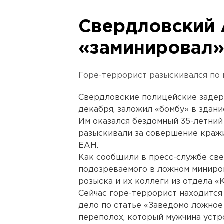
Свердловский
«заминировал»
Горе-террорист разыскивался по
Свердловские полицейские задерж
декабря, заложил «бомбу» в здан
Им оказался бездомный 35-летний
разыскивали за совершение краж
ЕАН.
Как сообщили в пресс-службе св
подозреваемого в ложном миниро
розыска и их коллеги из отдела «К
Сейчас горе-террорист находится 
дело по статье «Заведомо ложное
переполох, который мужчина устро