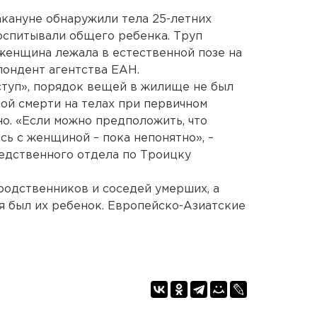
кануне обнаружили тела 25-летних
оспитывали общего ребенка. Труп
 женщина лежала в естественной позе на
пондент агентства ЕАН.
ступ», порядок вещей в жилище не был
ой смерти на телах при первичном
о. «Если можно предположить, что
ось с женщиной – пока непонятно», –
едственного отдела по Троицку
родственников и соседей умерших, а
мя был их ребенок. Европейско-Азиатские