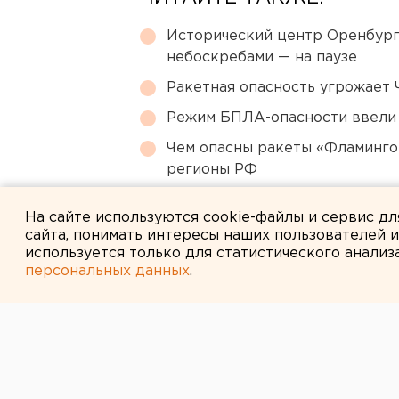
Исторический центр Оренбурга
небоскребами — на паузе
Ракетная опасность угрожает 
Режим БПЛА-опасности ввели
Чем опасны ракеты «Фламинго
регионы РФ
МИД призвал россиян готовить
На сайте используются cookie-файлы и сервис д
сайта, понимать интересы наших пользователей 
используется только для статистического анализ
персональных данных
.
← НОВОСТИ
19 ДЕКАБРЯ 2014 В 14:57
Российский ми