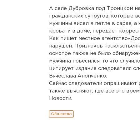
А селе Дубровка под Троицком на
гражданских супругов, которые в
мужчины висел в петле в сарае, а
кровати в доме, передает коррес
Как пишет местное агентство«До
нарушен. Признаков насильственн
осмотре также не было обнаружен
мужчина повесился, то что случил
цитирует издание следователя сл
Вячеслава Анопченко.
Сейчас следователи опрашивают 
также выясняют, где все это вре
Новости.
Общество