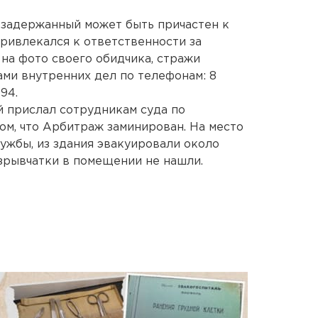
 задержанный может быть причастен к
привлекался к ответственности за
 на фото своего обидчика, стражи
ами внутренних дел по телефонам: 8
-94.
й прислал сотрудникам суда по
ом, что Арбитраж заминирован. На место
ужбы, из здания эвакуировали около
взрывчатки в помещении не нашли.