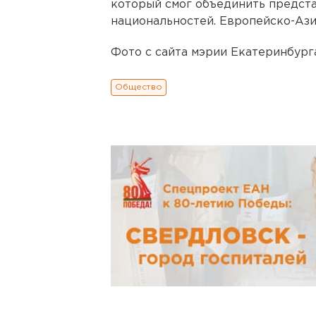
который смог объединить предста
национальностей. Европейско-Ази
Фото с сайта мэрии Екатеринбурга
Общество