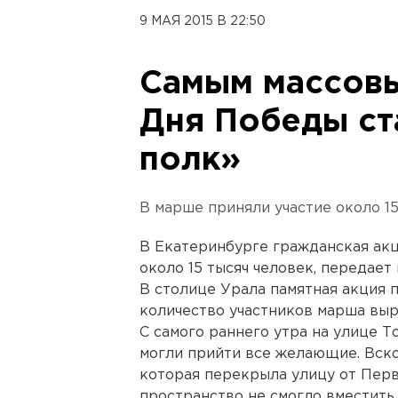
9 МАЯ 2015 В 22:50
Самым массов
Дня Победы ст
полк»
В марше приняли участие около 15
В Екатеринбурге гражданская ак
около 15 тысяч человек, передает
В столице Урала памятная акция п
количество участников марша выр
С самого раннего утра на улице Т
могли прийти все желающие. Вско
которая перекрыла улицу от Перв
пространство не смогло вместит