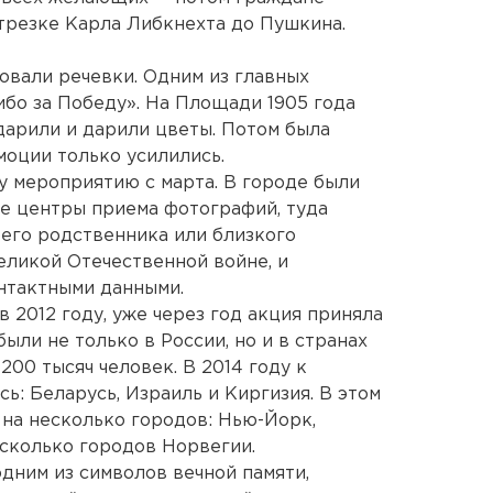
трезке Карла Либкнехта до Пушкина.
овали речевки. Одним из главных
ибо за Победу». На Площади 1905 года
дарили и дарили цветы. Потом была
моции только усилились.
у мероприятию с марта. В городе были
е центры приема фотографий, туда
его родственника или близкого
еликой Отечественной войне, и
нтактными данными.
 2012 году, уже через год акция приняла
ыли не только в России, но и в странах
200 тысяч человек. В 2014 году к
: Беларусь, Израиль и Киргизия. В этом
на несколько городов: Нью-Йорк,
есколько городов Норвегии.
дним из символов вечной памяти,