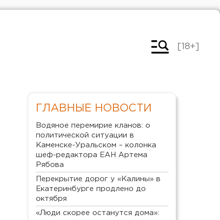
[18+]
ГЛАВНЫЕ НОВОСТИ
Водяное перемирие кланов: о
политической ситуации в
Каменске-Уральском – колонка
шеф-редактора ЕАН Артема
Рябова
Перекрытие дорог у «Калины» в
Екатеринбурге продлено до
октября
«Люди скорее останутся дома»: