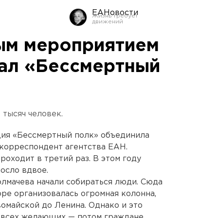
ЕАНовости
ым мероприятием
ал «Бессмертный
 тысяч человек.
ция «Бессмертный полк» объединила
 корреспондент агентства ЕАН.
роходит в третий раз. В этом году
осло вдвое.
олмачева начали собираться люди. Сюда
ре организовалась огромная колонна,
омайской до Ленина. Однако и это
ь всех желающих — потом граждане