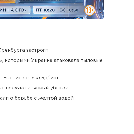
Оренбурга застроят
», которыми Украина атаковала тыловые
 «смотрителю» кладбищ
нт получил крупный убыток
али о борьбе с желтой водой