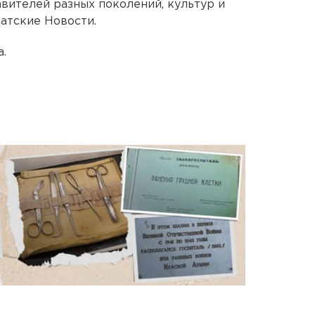
вителей разных поколений, культур и
атские Новости.
.