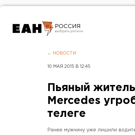
РОССИЯ
Екатеринбург
Челябинск
← НОВОСТИ
Курган
10 МАЯ 2015 В 12:45
Оренбург
Пьяный житель
Mercedes угро
телеге
Ранее мужчину уже лишили водите