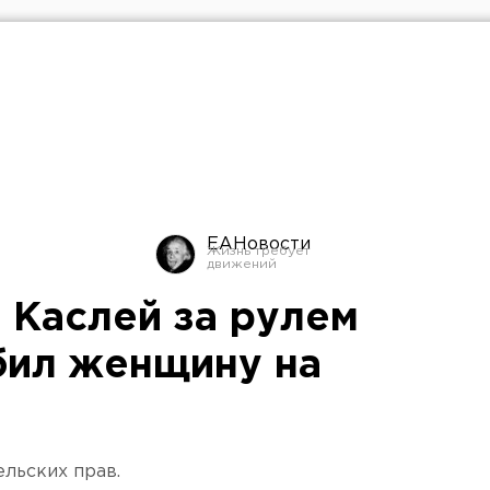
ЕАНовости
 Каслей за рулем
бил женщину на
льских прав.