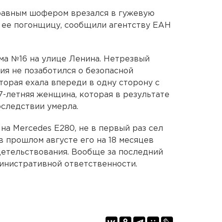
правным шофером врезался в гужевую
 ее погонщицу, сообщили агентству ЕАН
ома №16 на улице Ленина. Нетрезвый
ия не позаботился о безопасной
оторая ехала впереди в одну сторону с
7-летняя женщина, которая в результате
оследствии умерла.
 на Mercedes Е280, не в первый раз сел
 в прошлом августе его на 18 месяцев
детельствования. Вообще за последний
инистративной ответственности.