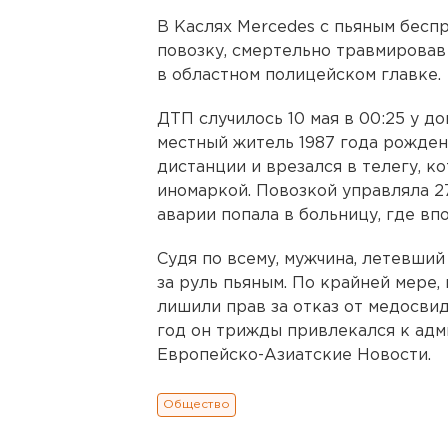
В Каслях Mercedes с пьяным бес
повозку, смертельно травмировав
в областном полицейском главке.
ДТП случилось 10 мая в 00:25 у д
местный житель 1987 года рожден
дистанции и врезался в телегу, к
иномаркой. Повозкой управляла 2
аварии попала в больницу, где вп
Судя по всему, мужчина, летевший
за руль пьяным. По крайней мере,
лишили прав за отказ от медосви
год он трижды привлекался к адм
Европейско-Азиатские Новости.
Общество