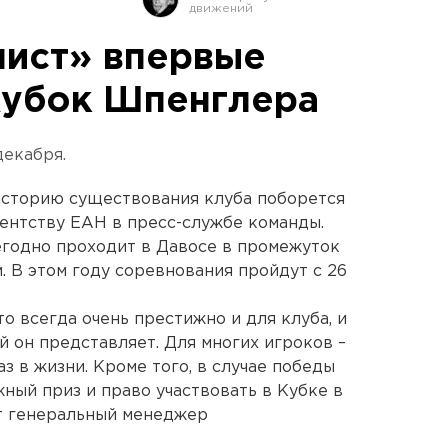
ист» впервые
Кубок Шпенглера
декабря.
историю существования клуба поборется
ентству ЕАН в пресс-службе команды.
годно проходит в Давосе в промежуток
 В этом году соревнования пройдут с 26
о всегда очень престижно и для клуба, и
ый он представляет. Для многих игроков –
з в жизни. Кроме того, в случае победы
ный приз и право участвовать в Кубке в
т генеральный менеджер