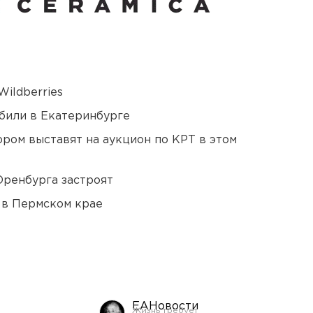
ildberries
били в Екатеринбурге
ором выставят на аукцион по КРТ в этом
Оренбурга застроят
 в Пермском крае
ЕАНовости