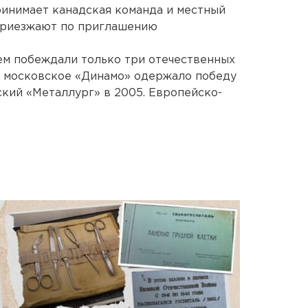
ринимает канадская команда и местный
приезжают по приглашению
ем побеждали только три отечественных
у, московское «Динамо» одержало победу
ский «Металлург» в 2005. Европейско-