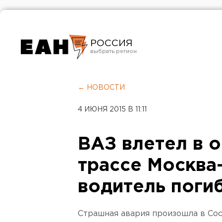
РОССИЯ
Екатеринбург
Челябинск
← НОВОСТИ
Курган
4 ИЮНЯ 2015 В 11:11
Оренбург
ВАЗ влетел в о
трассе Москва
водитель поги
Страшная авария произошла в Сос