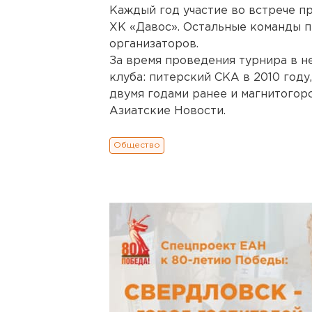
Каждый год участие во встрече п
ХК «Давос». Остальные команды 
организаторов.
За время проведения турнира в н
клуба: питерский СКА в 2010 год
двумя годами ранее и магнитогор
Азиатские Новости.
Общество