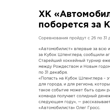
ХК «Автомобил
поборется за 
Соревнования пройдут с 26 по 31 
«Автомобилист» впервые за всю 
за Кубок Шпенглера, сообщили аг
Старейший хоккейный турнир еже
между Рождеством и Новым годом.
по 31 декабря.
«Попасть на Кубок Шпенглера – эт
для города, и для региона, котор
такое событие может быть один ра
команда получает солидный денеж
следующем году», — рассказывае
«Автомобилиста» Олег Гросс.