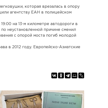
легковушки, которая врезалась в опору
бщили агентству ЕАН в полицейском
19:00 на 13-м километре автодороги в
 по неустановленной причине сменил
овения с опорой моста погиб молодой
ава в 2012 году. Европейско-Азиатские