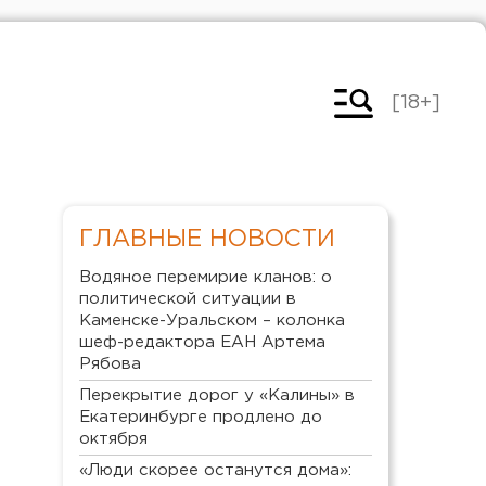
[18+]
ГЛАВНЫЕ НОВОСТИ
Водяное перемирие кланов: о
политической ситуации в
Каменске-Уральском – колонка
шеф-редактора ЕАН Артема
Рябова
Перекрытие дорог у «Калины» в
Екатеринбурге продлено до
октября
«Люди скорее останутся дома»: