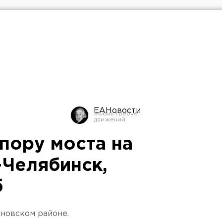
ЕАНовости
пору моста на
-Челябинск,
б
новском районе.