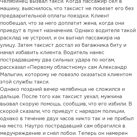
Челябинец вызвал такси. Когда пассажир сел в
машину, выяснилось, что таксист не повезет его без
предварительной оплаты поездки. Клиент
пообещал, что за него доплатит жена, когда они
приедут в пункт назначения. Однако водителя такой
расклад не устроил, и он выгнал пассажира на
улицу. Затем таксист достал из багажника биту и
начал избавить клиента. Водитель нанес
пострадавшему два сильных удара по ногам,
рассказал «Первому областному» сам Александр
Малыгин, которому не повезло оказаться клиентом
этой службы такси.
Однако поздний вечер челябинца не сложился и
дальше. После того как таксист уехал, мужчина
вызвал скорую помощь, сообщив, что его избили. В
скорой сказали, что приедут с нарядом полиции,
однако в течение двух часов никто так и не прибыл
на место. Наутро пострадавший сам обратился в
медучреждение и снял побои. Теперь он намерен