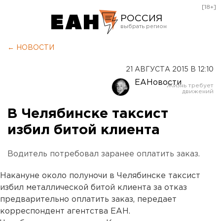
[18+]
РОССИЯ
Екатеринбург
← НОВОСТИ
Челябинск
21 АВГУСТА 2015 В 12:10
Курган
ЕАНовости
Оренбург
В Челябинске таксист
избил битой клиента
Водитель потребовал заранее оплатить заказ.
Накануне около полуночи в Челябинске таксист
избил металлической битой клиента за отказ
предварительно оплатить заказ, передает
корреспондент агентства ЕАН.