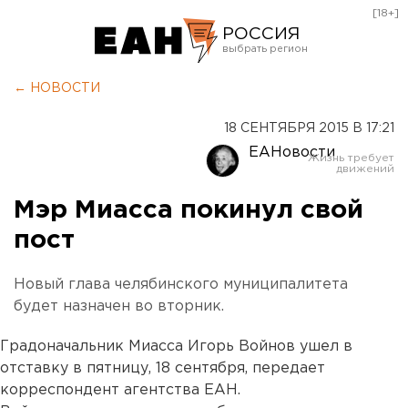
[18+]
РОССИЯ
Екатеринбург
← НОВОСТИ
Челябинск
18 СЕНТЯБРЯ 2015 В 17:21
Курган
ЕАНовости
Оренбург
Мэр Миасса покинул свой
пост
Новый глава челябинского муниципалитета
будет назначен во вторник.
Градоначальник Миасса Игорь Войнов ушел в
отставку в пятницу, 18 сентября, передает
корреспондент агентства ЕАН.