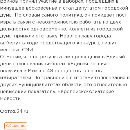
Войнов принял участие в выборах, прошедших в
минувшее воскресенье и стал депутатом городской
думы. По словам самого политика, он покидает пост
мэра в связи с невозможностью работать на двух
должностях одновременно. Коллеги из городской
думы приняли отставку. Нового главу города
выберут в ходе предстоящего конкурса, пишут
местные СМИ.
Отметим, что по результатам прошедших в Единый
день голосования выборах, «Единая Россия»
получила в Миассе 48 процентов голосов
избирателей. По сравнению с итогами голосования в
других муниципалитетах области, это относительно
невысокий показатель. Европейско-Азиатские
Новости.
Фото:u24.ru
Общество