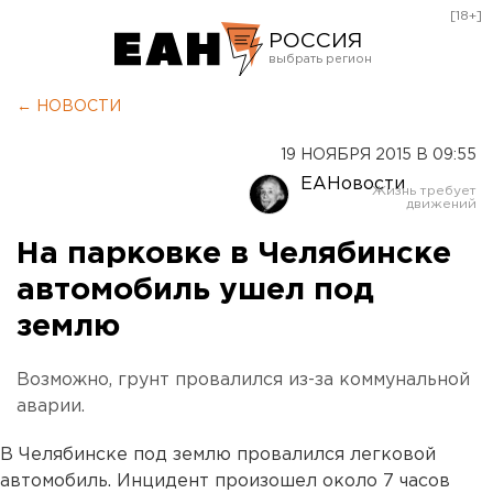
[18+]
РОССИЯ
Екатеринбург
← НОВОСТИ
Челябинск
19 НОЯБРЯ 2015 В 09:55
Курган
ЕАНовости
Оренбург
На парковке в Челябинске
автомобиль ушел под
землю
Возможно, грунт провалился из-за коммунальной
аварии.
В Челябинске под землю провалился легковой
автомобиль. Инцидент произошел около 7 часов