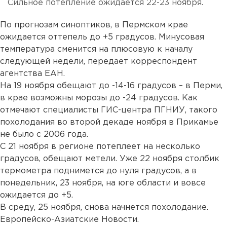
Сильное потепление ожидается 22-23 ноября.
По прогнозам синоптиков, в Пермском крае
ожидается оттепель до +5 градусов. Минусовая
температура сменится на плюсовую к началу
следующей недели, передает корреспондент
агентства ЕАН.
На 19 ноября обещают до -14-16 градусов – в Перми,
в крае возможны морозы до -24 градусов. Как
отмечают специалисты ГИС-центра ПГНИУ, такого
похолодания во второй декаде ноября в Прикамье
не было с 2006 года.
С 21 ноября в регионе потеплеет на несколько
градусов, обещают метели. Уже 22 ноября столбик
термометра поднимется до нуля градусов, а в
понедельник, 23 ноября, на юге области и вовсе
ожидается до +5.
В среду, 25 ноября, снова начнется похолодание.
Европейско-Азиатские Новости.