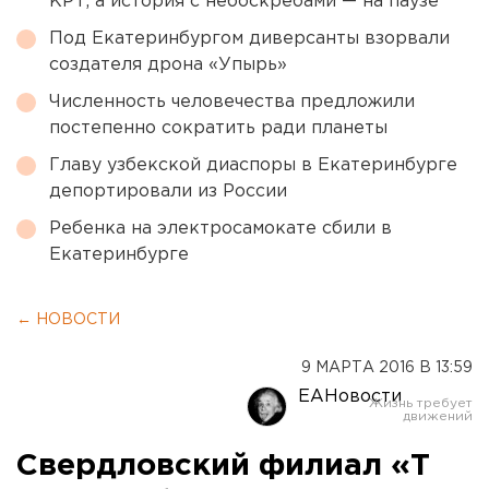
КРТ, а история с небоскребами — на паузе
Под Екатеринбургом диверсанты взорвали
создателя дрона «Упырь»
Численность человечества предложили
постепенно сократить ради планеты
Главу узбекской диаспоры в Екатеринбурге
депортировали из России
Ребенка на электросамокате сбили в
Екатеринбурге
← НОВОСТИ
9 МАРТА 2016 В 13:59
ЕАНовости
Свердловский филиал «Т