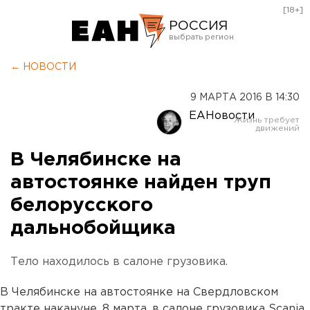
[18+]
РОССИЯ
Екатеринбург
← НОВОСТИ
Челябинск
9 МАРТА 2016 В 14:30
Курган
ЕАНовости
Оренбург
В Челябинске на
автостоянке найден труп
белорусского
дальнобойщика
Тело находилось в салоне грузовика.
В Челябинске на автостоянке на Свердловском
тракте накануне, 8 марта, в салоне грузовика Scania