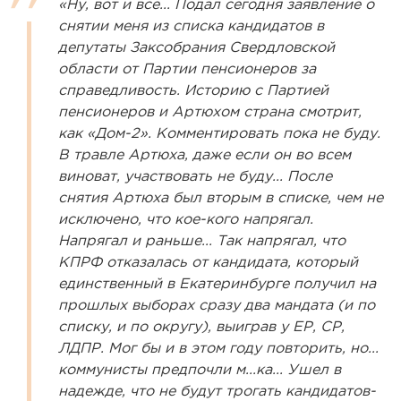
«Ну, вот и все... Подал сегодня заявление о
снятии меня из списка кандидатов в
депутаты Заксобрания Свердловской
области от Партии пенсионеров за
справедливость. Историю с Партией
пенсионеров и Артюхом страна смотрит,
как «Дом-2». Комментировать пока не буду.
В травле Артюха, даже если он во всем
виноват, участвовать не буду... После
снятия Артюха был вторым в списке, чем не
исключено, что кое-кого напрягал.
Напрягал и раньше... Так напрягал, что
КПРФ отказалась от кандидата, который
единственный в Екатеринбурге получил на
прошлых выборах сразу два мандата (и по
списку, и по округу), выиграв у ЕР, СР,
ЛДПР. Мог бы и в этом году повторить, но...
коммунисты предпочли м...ка... Ушел в
надежде, что не будут трогать кандидатов-