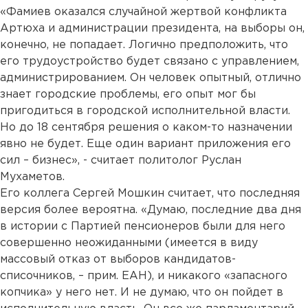
«Фамиев оказался случайной жертвой конфликта
Артюха и администрации президента, на выборы он,
конечно, не попадает. Логично предположить, что
его трудоустройство будет связано с управлением,
администрированием. Он человек опытный, отлично
знает городские проблемы, его опыт мог бы
пригодиться в городской исполнительной власти.
Но до 18 сентября решения о каком-то назначении
явно не будет. Еще один вариант приложения его
сил – бизнес», - считает политолог Руслан
Мухаметов.
Его коллега Сергей Мошкин считает, что последняя
версия более вероятна. «Думаю, последние два дня
в истории с Партией пенсионеров были для него
совершенно неожиданными (имеется в виду
массовый отказ от выборов кандидатов-
списочников, – прим. ЕАН), и никакого «запасного
копчика» у него нет. И не думаю, что он пойдет в