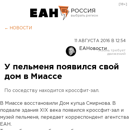
[18+]
РОССИЯ
Екатеринбург
← НОВОСТИ
Челябинск
11 АВГУСТА 2016 В 12:54
Курган
ЕАНовости
Оренбург
У пельменя появился свой
дом в Миассе
По соседству находится кроссфит-зал.
В Миассе восстановили Дом купца Смирнова. В
подвале здания XIX века появился кроссфит-зал и
музей пельменя, передает корреспондент агентства
ЕАН.