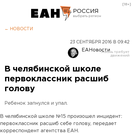
[18+]
РОССИЯ
Екатеринбург
← НОВОСТИ
Челябинск
23 СЕНТЯБРЯ 2016 В 09:42
Курган
ЕАНовости
Оренбург
В челябинской школе
первоклассник расшиб
голову
Ребенок запнулся и упал.
В челябинской школе №15 произошел инцидент:
первоклассник расшиб себе голову, передает
корреспондент агентства ЕАН.