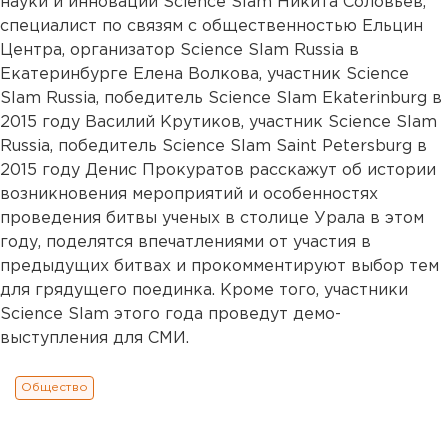
науки и инноваций Science Slam Никита Соловьев,
специалист по связям с общественностью Ельцин
Центра, организатор Science Slam Russia в
Екатеринбурге Елена Волкова, участник Science
Slam Russia, победитель Science Slam Ekaterinburg в
2015 году Василий Крутиков, участник Science Slam
Russia, победитель Science Slam Saint Petersburg в
2015 году Денис Прокуратов расскажут об истории
возникновения мероприятий и особенностях
проведения битвы ученых в столице Урала в этом
году, поделятся впечатлениями от участия в
предыдущих битвах и прокомментируют выбор тем
для грядущего поединка. Кроме того, участники
Science Slam этого года проведут демо-
выступления для СМИ.
Общество