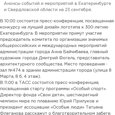
Анонсы событий и мероприятий в Екатеринбурге
и Свердловской области на 23 сентября.
В 10:00 состоится пресс-конференция, посвященная
конкурсу на лучший дизайн логотипа к 300-летию
Екатеринбурга. В мероприятии примут участие
председатель комитета по организации значимых
общероссийских и международных мероприятий
администрации города Анна Байчибаева, главный
художник города Дмитрий Фогель, представитель
архитектурного сообщества. Место проведения -
зал №474 в здании администрации города (улица 8
Марта, 8 б, 4 этаж).
В 11.00 в ТАСС состоится пресс-конференция,
посвященная старту программы «Особый спорт».
Директор фонда «Свои дети», шестикратный
чемпион мира по плаванию Юрий Прилуков и
президент ассоциации «Особые люди» Татьяна
Флеганова расскажут о благотворительном забеге,