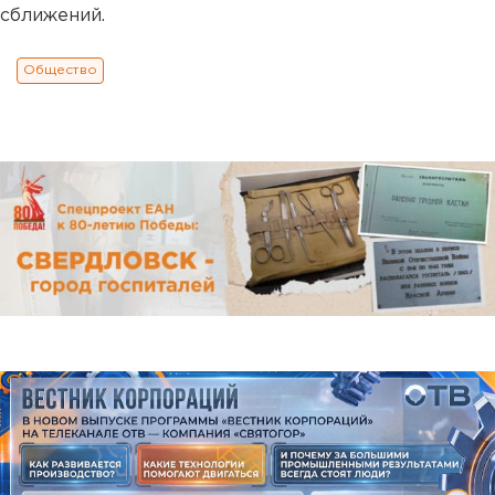
сближений.
Общество