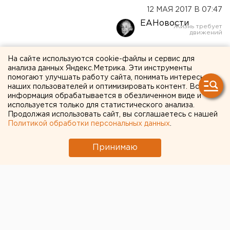
12 МАЯ 2017 В 07:47
ЕАНовости
В Екатеринбурге
На сайте используются cookie-файлы и сервис для
анализа данных Яндекс.Метрика. Эти инструменты
ожидаются дождливые
помогают улучшать работу сайта, понимать интересы
выходные
наших пользователей и оптимизировать контент. Вся
информация обрабатывается в обезличенном виде и
используется только для статистического анализа.
Продолжая использовать сайт, вы соглашаетесь с нашей
Политикой обработки персональных данных
.
Принимаю