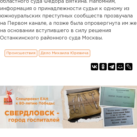
областного суда Федора Вяткина. Напомним,
информация о принадлежности судьи к одному из
южноуральских преступных сообществ прозвучала
на Первом канале, а позже была опровергнута им же
на основании вступившего в силу решения
Останкинского районного суда Москвы.
Происшествия
Дело Михаила Юревича