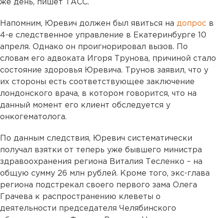
же день, пишет ТАСС.
Напомним, Юревич должен был явиться на
допрос
в
4-е следственное управление в Екатеринбурге 10
апреля. Однако он проигнорировал вызов. По
словам его адвоката Игоря Трунова, причиной стало
состояние здоровья Юревича. Трунов заявил, что у
их стороны есть соответствующее заключение
лондонского врача, в котором говорится, что на
данный момент его клиент обследуется у
онкогематолога.
По данным следствия, Юревич систематически
получал взятки от теперь уже бывшего министра
здравоохранения региона Виталия Тесленко – на
общую сумму 26 млн рублей. Кроме того, экс-глава
региона подстрекал своего первого зама Олега
Грачева к распространению клеветы о
деятельности председателя Челябинского