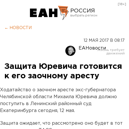
[18+]
РОССИЯ
Екатеринбург
← НОВОСТИ
Челябинск
12 МАЯ 2017 В 08:17
Курган
ЕАНовости
Оренбург
Защита Юревича готовится
к его заочному аресту
Ходатайство о заочном аресте экс-губернатора
Челябинской области Михаила Юревича должно
поступить в Ленинский районный суд
Екатеринбурга сегодня, 12 мая.
Защита ожидает, что рассмотрено оно будет в тот