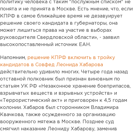
политику человека с таким "послужным списком" не
понята и не принята в Москве. Есть мнение, что, если
КПРФ в самое ближайшее время не дезавуирует
решение своего кандидата в губернаторы, она
может лишиться права на участие в выборах
руководителя Свердловской области», - заявил
высокопоставленный источник ЕАН.
Напомним,
решение КПРФ включить в тройку
кандидатов в Совфед Леонида Хабарова
действительно удивило многих. Четыре года назад
отставной полковник был признан виновным по
статьям УК РФ «Незаконное хранение боеприпасов,
взрывчатых веществ и взрывных устройств» и
«Террористический акт» и приговорен к 4,5 годам
колонии. Хабаров был сторонником Владимира
Квачкова, также осужденного за организацию
вооруженного мятежа в Москве. Позднее суд
смягчил наказание Леониду Хабарову, заменив