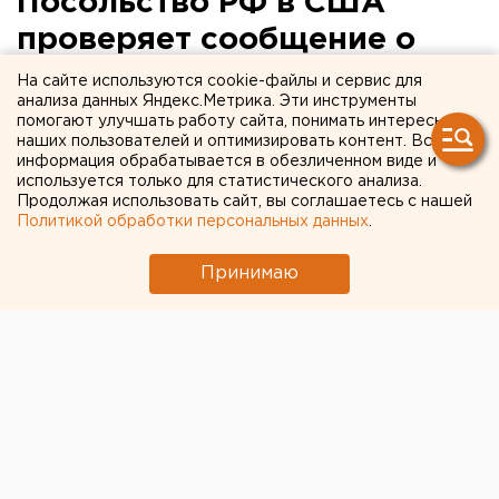
Посольство РФ в США
проверяет сообщение о
снятии россиянина с
На сайте используются cookie-файлы и сервис для
анализа данных Яндекс.Метрика. Эти инструменты
авиарейса из-за
помогают улучшать работу сайта, понимать интересы
наших пользователей и оптимизировать контент. Вся
«оккупации Крыма»
информация обрабатывается в обезличенном виде и
используется только для статистического анализа.
Продолжая использовать сайт, вы соглашаетесь с нашей
Политикой обработки персональных данных
.
Принимаю