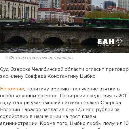
© Фото из открытых источников
Суд Озерска Челябинской области огласит приговор
экс-члену Совфеда Константину Цыбко.
Напомним
, политику вменяют получение взятки в
особо крупном размере. По версии следствия, в 2011
году теперь уже бывший сити-менеджер Озерска
Евгений Тарасов заплатил ему 17,5 млн рублей за
содействие в назначении на пост главы
администрации. Кроме того, Цыбко якобы получил 10