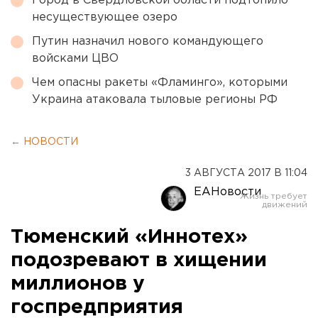
Город в Свердловской области подтопило
несуществующее озеро
Путин назначил нового командующего
войсками ЦВО
Чем опасны ракеты «Фламинго», которыми
Украина атаковала тыловые регионы РФ
← НОВОСТИ
3 АВГУСТА 2017 В 11:04
ЕАНовости
Тюменский «Иннотех»
подозревают в хищении
миллионов у
госпредприятия