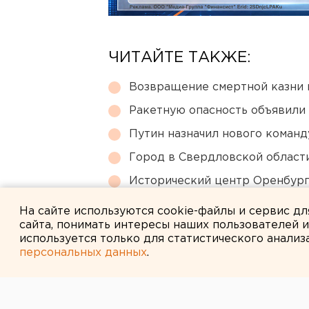
ЧИТАЙТЕ ТАКЖЕ:
Возвращение смертной казни 
Ракетную опасность объявили
Путин назначил нового коман
Город в Свердловской облас
Исторический центр Оренбурга
небоскребами — на паузе
На сайте используются cookie-файлы и сервис д
сайта, понимать интересы наших пользователей 
используется только для статистического анализ
персональных данных
.
← НОВОСТИ
12 ЯНВАРЯ 2018 В 09:10