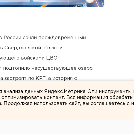
в России сочли преждевременным
 в Свердловской области
дующего войсками ЦВО
ти подтопило несуществующее озеро
 застроят по КРТ, а история с
ля анализа данных Яндекс.Метрика. Эти инструменты
и оптимизировать контент. Вся информация обрабаты
а. Продолжая использовать сайт, вы соглашаетесь с
ЕАНовости