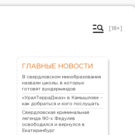
[18+]
ГЛАВНЫЕ НОВОСТИ
В свердловском минобразования
назвали школы, в которых
готовят вундеркиндов
«УралТерраДжаз» в Камышлове –
как добраться и кого послушать
Свердловская криминальная
легенда 90-х Федулев
освободился и вернулся в
Екатеринбург