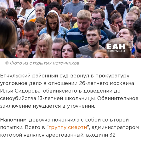
© Фото из открытых источников
Еткульский районный суд вернул в прокуратуру
уголовное дело в отношении 26-летнего москвича
Ильи Сидорова, обвиняемого в доведении до
самоубийства 13-летней школьницы. Обвинительное
заключение нуждается в уточнении.
Напомним, девочка покончила с собой со второй
попытки. Всего в “
группу смерти
”, администратором
которой являлся арестованный, входили 32