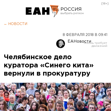
[18+]
РОССИЯ
Екатеринбург
← НОВОСТИ
Челябинск
8 ФЕВРАЛЯ 2018 В 09:41
Курган
ЕАНовости
Оренбург
Челябинское дело
куратора «Синего кита»
вернули в прокуратуру