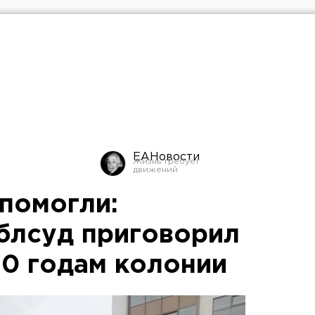
ЕАНовости
помогли:
блсуд приговорил
10 годам колонии