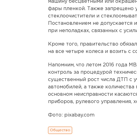
машину бесцветными или окрашен
фары пленкой. Также запрещено 
стеклоочистители и стеклоомыват
Постановлением не допускается 
при неполадках, связанных с усил
Кроме того, правительство обяза
на все четыре колеса и возить с с
Напомним, что летом 2016 года 
контроль за процедурой техничес
существенный рост числа ДТП с у
автомобилей, а также количества 
основном неисправности касаютс
приборов, рулевого управления, х
Фото: pixabay.com
Общество