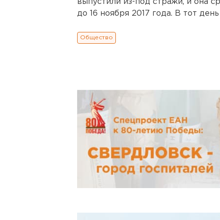
выпустили из-под стражи, и она с
до 16 ноября 2017 года. В тот ден
Общество