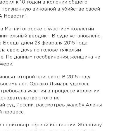
ворил к 10 годам в колонии общего
 признанную виновной в убийстве своей
А Новости".
в Магнитогорске с участием коллегии
нительный вердикт. В суде установлено,
е Бреды днем 23 февраля 2015 года.
ла свою дочь по голове тяжелым
те. По данным гособвинения, женщина не
чери.
носят второй приговор. В 2015 году
 восемь лет. Однако Лымарь удалось
отребовала участия в процессе коллегии
онодательство этого не
ый суд России, рассмотрев жалобу Алены
 процесс.
ил приговор первой инстанции. Женщину