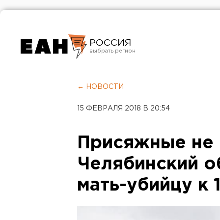
РОССИЯ
Екатеринбург
Челябинск
← НОВОСТИ
Курган
15 ФЕВРАЛЯ 2018 В 20:54
Оренбург
Присяжные не 
Челябинский о
мать-убийцу к 