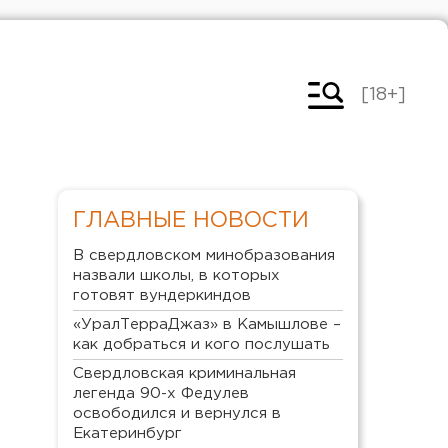
[18+]
ГЛАВНЫЕ НОВОСТИ
В свердловском минобразования
назвали школы, в которых
готовят вундеркиндов
«УралТерраДжаз» в Камышлове –
как добраться и кого послушать
Свердловская криминальная
легенда 90-х Федулев
освободился и вернулся в
Екатеринбург