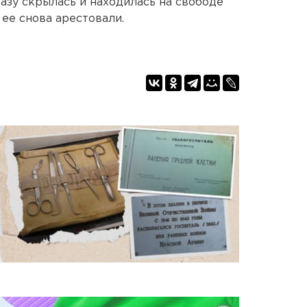
разу скрылась и находилась на свободе
ь ее снова арестовали.