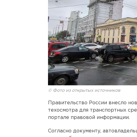
© Фото из открытых источников
Правительство России внесло но
техосмотра для транспортных сре
портале правовой информации.
Согласно документу, автовладел