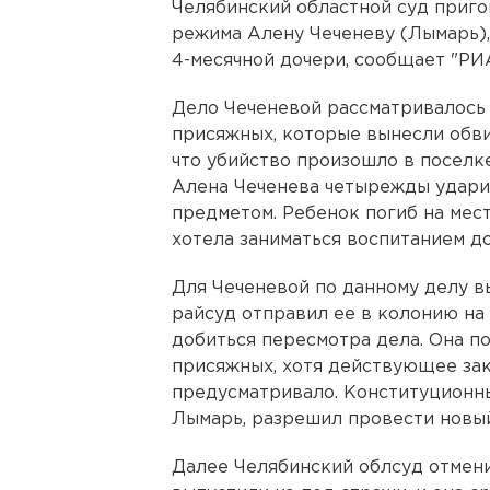
Челябинский областной суд приго
режима Алену Чеченеву (Лымарь),
4-месячной дочери, сообщает "РИ
Дело Чеченевой рассматривалось 
присяжных, которые вынесли обви
что убийство произошло в поселк
Алена Чеченева четырежды удари
предметом. Ребенок погиб на мес
хотела заниматься воспитанием до
Для Чеченевой по данному делу вы
райсуд отправил ее в колонию на
добиться пересмотра дела. Она п
присяжных, хотя действующее зак
предусматривало. Конституционн
Лымарь, разрешил провести новый
Далее Челябинский облсуд отмен