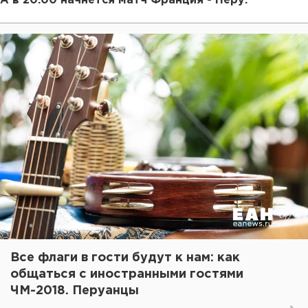
А в 20:00 начнется матч Франция - Перу.
Все флаги в гости будут к нам: как
общаться с иностранными гостями
ЧМ-2018. Перуанцы