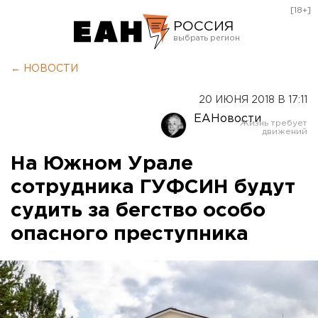
[18+]
РОССИЯ
Екатеринбург
← НОВОСТИ
Челябинск
20 ИЮНЯ 2018 В 17:11
Курган
ЕАНовости
Оренбург
На Южном Урале
сотрудника ГУФСИН будут
судить за бегство особо
опасного преступника