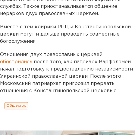
службах. Также приостанавливается общение
иерархов двух православных церквей.
Вместе с тем клирики РПЦ и Константинопольской
церкви могут и дальше проводить совместные
богослужения.
Отношения двух православных церквей
обострились
после того, как патриарх Варфоломей
начал подготовку к предоставлению независимости
Украинской православной церкви. После этого
Московский патриархат пригрозил прервать
отношения с Константинопольской церковью.
Общество