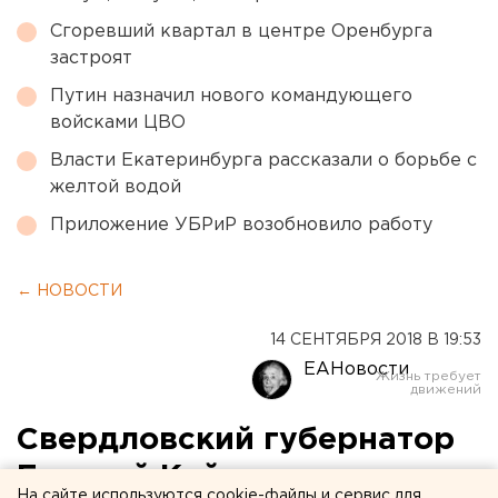
Сгоревший квартал в центре Оренбурга
застроят
Путин назначил нового командующего
войсками ЦВО
Власти Екатеринбурга рассказали о борьбе с
желтой водой
Приложение УБРиР возобновило работу
← НОВОСТИ
14 СЕНТЯБРЯ 2018 В 19:53
ЕАНовости
Свердловский губернатор
Евгений Куйвашев
На сайте используются cookie-файлы и сервис для