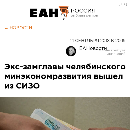
[18+]
РОССИЯ
Екатеринбург
← НОВОСТИ
Челябинск
14 СЕНТЯБРЯ 2018 В 20:19
Курган
ЕАНовости
Оренбург
Экс-замглавы челябинского
минэкономразвития вышел
из СИЗО