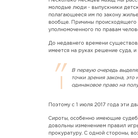
Несколько месяцев назад мы расск
молодые люди - выпускники детск
полагающееся им по закону жилье
вообще. Причины происходящего 
уполномоченного по правам челов
До недавнего времени существова
имеется на руках решение суда, и
В первую очередь выделя
точки зрения закона, это
одинаковое право на пол
Поэтому с 1 июля 2017 года эти д
Сироты, особенно имеющие судебн
довольны изменением правил игры
прокуратуру. С одной стороны, в