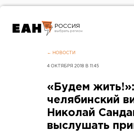
РОССИЯ
Екатеринбург
Челябинск
← НОВОСТИ
Курган
4 ОКТЯБРЯ 2018 В 11:45
Оренбург
«Будем жить!»
челябинский в
Николай Санда
выслушать при