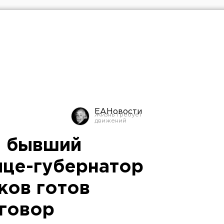
ЕАНовости
: бывший
ице-губернатор
ков готов
говор