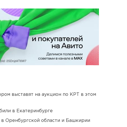
ором выставят на аукцион по КРТ в этом
били в Екатеринбурге
а в Оренбургской области и Башкирии