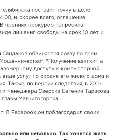
Челябинска поставит точку в деле
4:00, и, скорее всего, оглашение
 В прениях прокурор попросила
виде лишения свободы на срок 10 лет и
 Сандаков обвиняется сразу по трем
Мошенничество", "Получение взятки", а
равомерному доступу к компьютерной
в виде услуг по охране его жилого дома и
. Также, по версии следствия, в 2011-
ити-менеджера Озерска Евгения Тарасова
т главы Магнитогорска.
т. В Facebook он поблагодарил своих
вольно или невольно. Так хочется жить