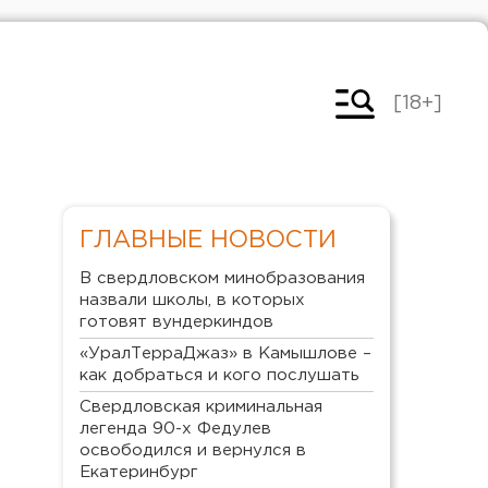
[18+]
ГЛАВНЫЕ НОВОСТИ
В свердловском минобразования
назвали школы, в которых
готовят вундеркиндов
«УралТерраДжаз» в Камышлове –
как добраться и кого послушать
Свердловская криминальная
легенда 90-х Федулев
освободился и вернулся в
Екатеринбург