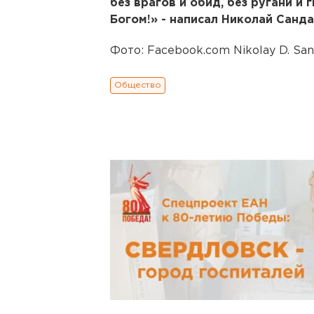
без врагов и обид, без ругани и 
Богом!» - написал Николай Санда
Фото: Facebook.com Nikolay D. Sa
Общество