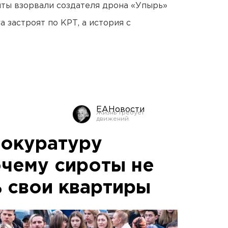
ты взорвали создателя дрона «Упырь»
 застроят по КРТ, а история с
ЕАНовости
рокуратуру
очему сироты не
ь свои квартиры