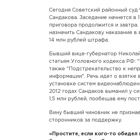
Сегодня Советский районный суд 
Сандакова. Заседание начнется в 1
приговора продолжится и завтра.
назначить Сандакову наказание в 
14 млн рублей штрафа.
Бывший вице-губернатор Николай
статьям Уголовного кодекса РФ: "
также "Подстрекательство к неп
информации". Речь идет о взятке 
установке систем видеонаблюдения
2012 годах Сандаков выманил у с
1,5 млн рублей, пообещав ему пос
Вину бывший чиновник не признае
сторонников за поддержку.
«Простите, если кого-то обидел 