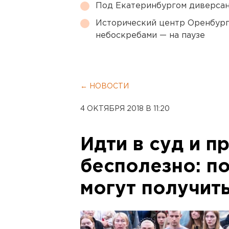
Под Екатеринбургом диверсан
Исторический центр Оренбурга
небоскребами — на паузе
← НОВОСТИ
4 ОКТЯБРЯ 2018 В 11:20
Идти в суд и п
бесполезно: п
могут получит