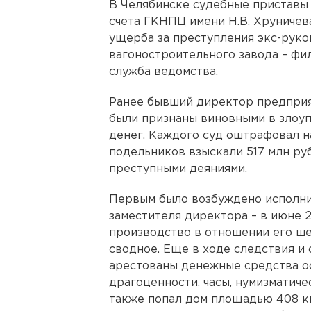
В Челябинске судебные приставы 
счета ГКНПЦ имени Н.В. Хруничев
ущерба за преступления экс-руко
вагоностроительного завода – фи
служба ведомства.
Ранее бывший директор предприя
были признаны виновными в злоу
денег. Каждого суд оштрафовал на
подельников взыскали 517 млн р
преступными деяниями.
Первым было возбуждено исполни
заместителя директора – в июне 2
производство в отношении его ше
сводное. Еще в ходе следствия и
арестованы денежные средства ос
драгоценности, часы, нумизматиче
также попал дом площадью 408 кв