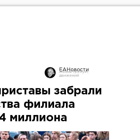
ЕАНовости
приставы забрали
ства филиала
4 миллиона