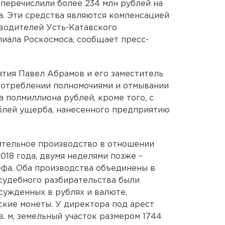
перечислили более 234 млн рублей на
а. Эти средства являются компенсацией
водителей Усть-Катавского
лиала Роскосмоса, сообщает пресс-
тия Павел Абрамов и его заместитель
потреблении полномочиями и отмывании
 полмиллиона рублей, кроме того, с
ублей ущерба, нанесенного предприятию
тельное производство в отношении
018 года, двумя неделями позже –
фа. Оба производства объединены в
 судебного разбирательства были
ужденных в рублях и валюте,
ские монеты. У директора под арест
. м, земельный участок размером 1744