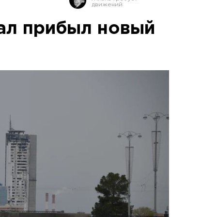
ал прибыл новый