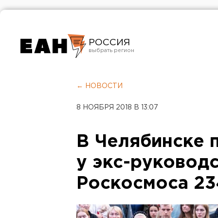
РОССИЯ
Екатеринбург
Челябинск
← НОВОСТИ
Курган
8 НОЯБРЯ 2018 В 13:07
Оренбург
В Челябинске 
у экс-руковод
Роскосмоса 23