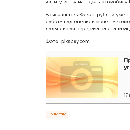
кв. м, у его зама – два автомобил
Взысканные 235 млн рублей уже п
работа над оценкой монет, автомо
дальнейшая передача на реализац
Фото: pixabay.com
П
у
17 
Общество