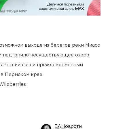
озможном выходе из берегов реки Миасс
ти подтопило несуществующее озеро
в России сочли преждевременным
 в Пермском крае
ildberries
ЕАНовости