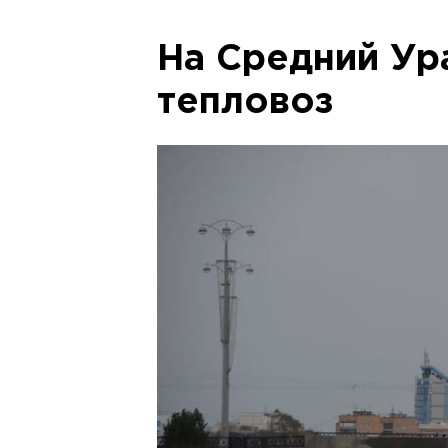
На Средний Ур
тепловоз