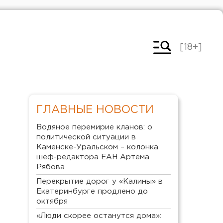
[18+]
ГЛАВНЫЕ НОВОСТИ
Водяное перемирие кланов: о
политической ситуации в
Каменске-Уральском – колонка
шеф-редактора ЕАН Артема
Рябова
Перекрытие дорог у «Калины» в
Екатеринбурге продлено до
октября
«Люди скорее останутся дома»: