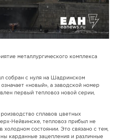
иятие металлургического комплекса
л собран с нуля на Шадринском
 означает «новый», а заводской номер
авлен первый тепловоз новой серии,
Производство сплавов цветных
Верх-Нейвинске, тепловоз прибыл не
 в холодном состоянии. Это связано с тем,
аны карданные зацепления и различные