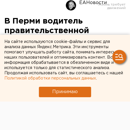
ЕАНовости
В Перми водитель
правительственной
машины насмерть сбил
На сайте используются cookie-файлы и сервис для
анализа данных Яндекс.Метрика. Эти инструменты
пешехода
помогают улучшать работу сайта, понимать интересы
наших пользователей и оптимизировать контент. Вся
информация обрабатывается в обезличенном виде и
используется только для статистического анализа.
Продолжая использовать сайт, вы соглашаетесь с нашей
Политикой обработки персональных данных
.
Принимаю