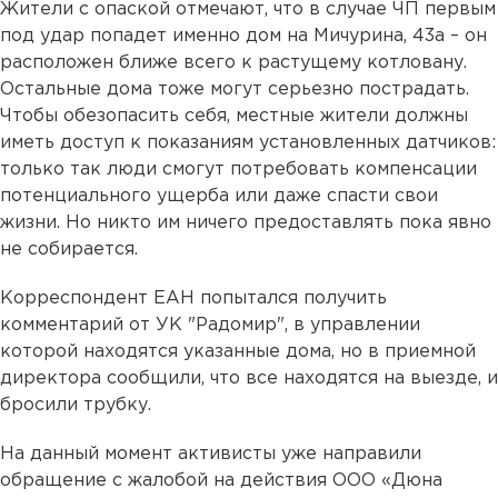
Жители с опаской отмечают, что в случае ЧП первым
под удар попадет именно дом на Мичурина, 43а – он
расположен ближе всего к растущему котловану.
Остальные дома тоже могут серьезно пострадать.
Чтобы обезопасить себя, местные жители должны
иметь доступ к показаниям установленных датчиков:
только так люди смогут потребовать компенсации
потенциального ущерба или даже спасти свои
жизни. Но никто им ничего предоставлять пока явно
не собирается.
Корреспондент ЕАН попытался получить
комментарий от УК "Радомир", в управлении
которой находятся указанные дома, но в приемной
директора сообщили, что все находятся на выезде, и
бросили трубку.
На данный момент активисты уже направили
обращение с жалобой на действия ООО «Дюна