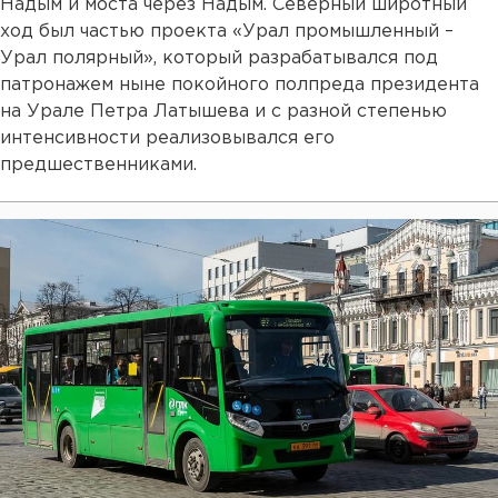
Надым и моста через Надым. Северный широтный
ход был частью проекта «Урал промышленный –
Урал полярный», который разрабатывался под
патронажем ныне покойного полпреда президента
на Урале Петра Латышева и с разной степенью
интенсивности реализовывался его
предшественниками.