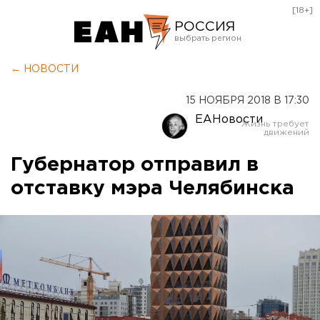
[18+]
РОССИЯ
Екатеринбург
← НОВОСТИ
Челябинск
15 НОЯБРЯ 2018 В 17:30
Курган
ЕАНовости
Оренбург
Губернатор отправил в
отставку мэра Челябинска