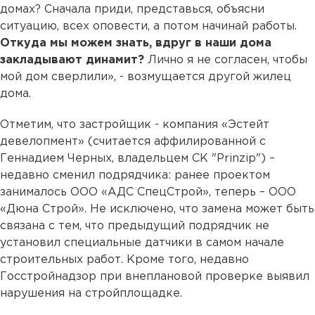
домах? Сначала приди, представься, объясни
ситуацию, всех оповести, а потом начинай работы.
Откуда мы можем знать, вдруг в наши дома
закладывают динамит?
Лично я не согласен, чтобы
мой дом сверлили», - возмущается другой жилец
дома.
Отметим, что застройщик - компания «Эстейт
девелопмент» (считается аффилированной с
Геннадием Черных, владельцем СК "Prinzip") –
недавно сменил подрядчика: ранее проектом
занималось ООО «АДС СпецСтрой», теперь – ООО
«Дюна Строй». Не исключено, что замена может быть
связана с тем, что предыдущий подрядчик не
установил специальные датчики в самом начале
строительных работ. Кроме того, недавно
Госстройнадзор при внеплановой проверке выявил
нарушения на стройплощадке.