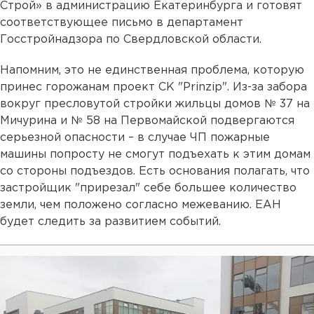
Строй» в администрацию Екатеринбурга и готовят
соответствующее письмо в департамент
Госстройнадзора по Свердловской области.
Напомним, это не единственная проблема, которую
принес горожанам проект СК "Prinzip". Из-за забора
вокруг пресловутой стройки жильцы домов № 37 на
Мичурина и № 58 на Первомайской подвергаются
серьезной опасности – в случае ЧП пожарные
машины попросту не смогут подъехать к этим домам
со стороны подъездов. Есть основания полагать, что
застройщик "прирезал" себе большее количество
земли, чем положено согласно межеванию. ЕАН
будет следить за развитием событий.