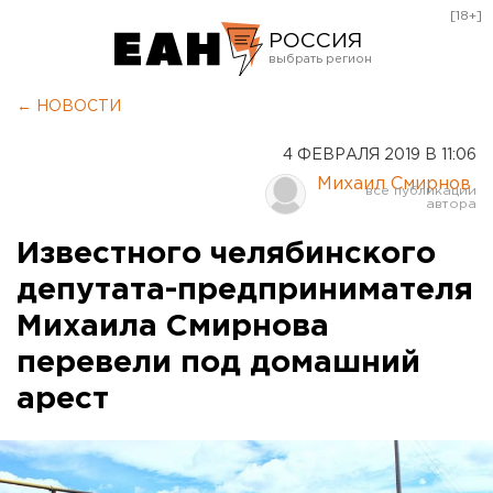
[18+]
РОССИЯ
Екатеринбург
← НОВОСТИ
Челябинск
4 ФЕВРАЛЯ 2019 В 11:06
Курган
Михаил Смирнов
Оренбург
Известного челябинского
депутата-предпринимателя
Михаила Смирнова
перевели под домашний
арест