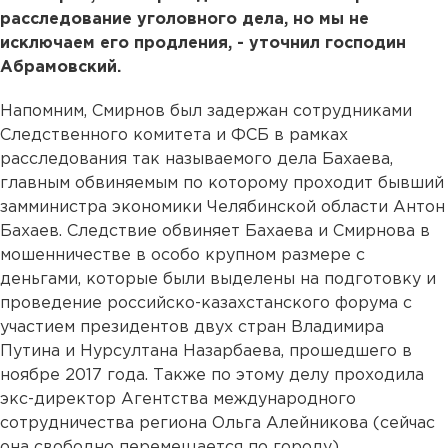
расследование уголовного дела, но мы не
исключаем его продления, - уточнил господин
Абрамовский.
Напомним, Смирнов был задержан сотрудниками
Следственного комитета и ФСБ в рамках
расследования так называемого дела Бахаева,
главным обвиняемым по которому проходит бывший
замминистра экономики Челябинской области Антон
Бахаев. Следствие обвиняет Бахаева и Смирнова в
мошенничестве в особо крупном размере с
деньгами, которые были выделены на подготовку и
проведение российско-казахстанского форума с
участием президентов двух стран Владимира
Путина и Нурсултана Назарбаева, прошедшего в
ноябре 2017 года. Также по этому делу проходила
экс-директор Агентства международного
сотрудничества региона Ольга Алейникова (сейчас
она свободно перемещается по городу).