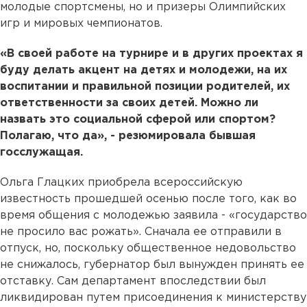
молодые спортсмены, но и призеры Олимпийских
игр и мировых чемпионатов.
«В своей работе на турнире и в других проектах я
буду делать акцент на детях и молодежи, на их
воспитании и правильной позиции родителей, их
ответственности за своих детей. Можно ли
назвать это социальной сферой или спортом?
Полагаю, что да», - резюмировала бывшая
госслужащая.
Ольга Глацких приобрела всероссийскую
известность прошедшей осенью после того, как во
время общения с молодежью заявила - «государство
не просило вас рожать». Сначала ее отправили в
отпуск, но, поскольку общественное недовольство
не снижалось, губернатор был вынужден принять ее
отставку. Сам департамент впоследствии был
ликвидирован путем присоединения к министерству