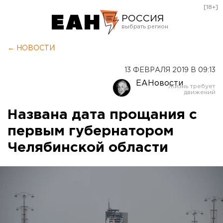
[18+]
РОССИЯ
Екатеринбург
← НОВОСТИ
Челябинск
13 ФЕВРАЛЯ 2019 В 09:13
Курган
ЕАНовости
Оренбург
Названа дата прощания с
первым губернатором
Челябинской области