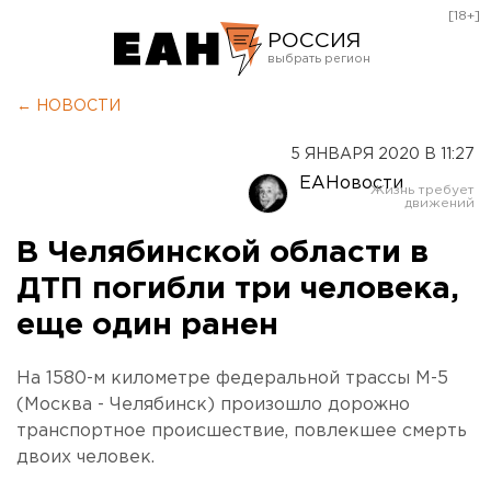
[18+]
РОССИЯ
Екатеринбург
← НОВОСТИ
Челябинск
5 ЯНВАРЯ 2020 В 11:27
Курган
ЕАНовости
Оренбург
В Челябинской области в
ДТП погибли три человека,
еще один ранен
На 1580-м километре федеральной трассы М-5
(Москва - Челябинск) произошло дорожно
транспортное происшествие, повлекшее смерть
двоих человек.