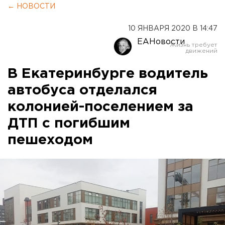
← НОВОСТИ
10 ЯНВАРЯ 2020 В 14:47
ЕАНовости
В Екатеринбурге водитель
автобуса отделался
колонией-поселением за
ДТП с погибшим
пешеходом