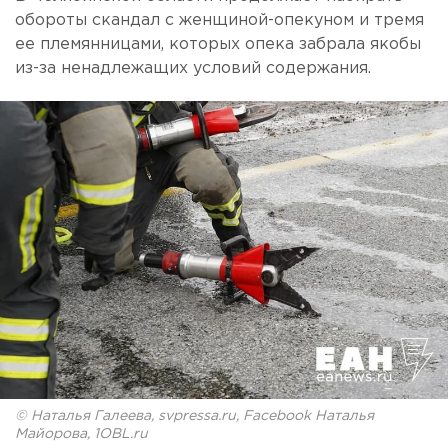
обороты скандал с женщиной-опекуном и тремя
ее племянницами, которых опека забрала якобы
из-за ненадлежащих условий содержания.
© Наталья Галеева, svpressa.ru, Facebook Наталья
Майорова, 1OBL.ru