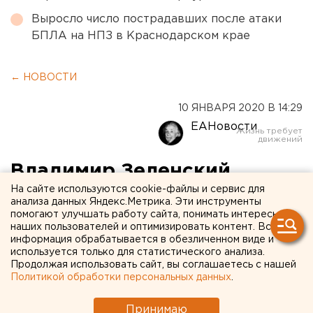
Выросло число пострадавших после атаки
БПЛА на НПЗ в Краснодарском крае
← НОВОСТИ
10 ЯНВАРЯ 2020 В 14:29
ЕАНовости
Владимир Зеленский
На сайте используются cookie-файлы и сервис для
впервые
анализа данных Яндекс.Метрика. Эти инструменты
прокомментировал
помогают улучшать работу сайта, понимать интересы
наших пользователей и оптимизировать контент. Вся
крушение украинского
информация обрабатывается в обезличенном виде и
используется только для статистического анализа.
самолета в Иране
Продолжая использовать сайт, вы соглашаетесь с нашей
Политикой обработки персональных данных
.
Принимаю