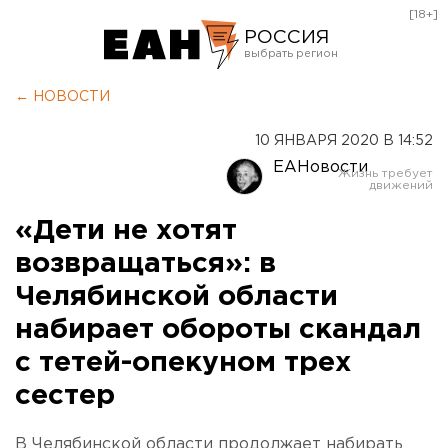
[18+]
РОССИЯ
Екатеринбург
← НОВОСТИ
Челябинск
10 ЯНВАРЯ 2020 В 14:52
Курган
ЕАНовости
Оренбург
«Дети не хотят
возвращаться»: в
Челябинской области
набирает обороты скандал
с тетей-опекуном трех
сестер
В Челябинской области продолжает набирать