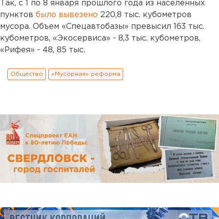
Так, с 1 по 8 января прошлого года из населенных
пунктов
было вывезено
220,8 тыс. кубометров
мусора. Объем «Спецавтобазы» превысил 163 тыс.
кубометров, «Экосервиса» - 8,3 тыс. кубометров,
«Рифея» - 48, 85 тыс.
Общество
«Мусорная» реформа