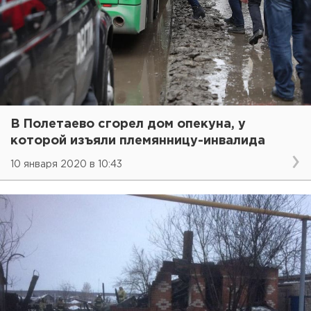
В Полетаево сгорел дом опекуна, у
которой изъяли племянницу-инвалида
10 января 2020 в 10:43