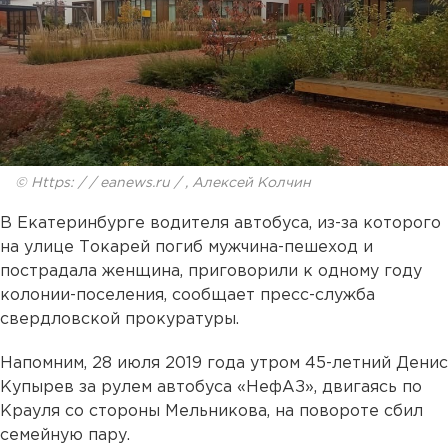
© Https: / / eanews.ru / , Алексей Колчин
В Екатеринбурге водителя автобуса, из-за которого
на улице Токарей погиб мужчина-пешеход и
пострадала женщина, приговорили к одному году
колонии-поселения, сообщает пресс-служба
свердловской прокуратуры.
Напомним, 28 июля 2019 года утром 45-летний Денис
Купырев за рулем автобуса «НефАЗ», двигаясь по
Крауля со стороны Мельникова, на повороте сбил
семейную пару.