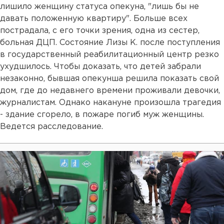
лишило женщину статуса опекуна, "лишь бы не
давать положенную квартиру". Больше всех
пострадала, с его точки зрения, одна из сестер,
больная ДЦП. Состояние Лизы К. после поступления
в государственный реабилитационный центр резко
ухудшилось. Чтобы доказать, что детей забрали
незаконно, бывшая опекунша решила показать свой
дом, где до недавнего времени проживали девочки,
журналистам. Однако накануне произошла трагедия
- здание сгорело, в пожаре погиб муж женщины.
Ведется расследование.