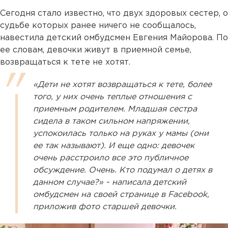
Cегодня стало известно, что двух здоровых сестер, о
судьбе которых ранее ничего не сообщалось,
навестила детский омбудсмен Евгения Майорова. По
ее словам, девочки живут в приемной семье,
возвращаться к тете не хотят.
«Дети не хотят возвращаться к тете, более
того, у них очень теплые отношения с
приемным родителем. Младшая сестра
сидела в таком сильном напряжении,
успокоилась только на руках у мамы (они
ее так называют). И еще одно: девочек
очень расстроило все это публичное
обсуждение. Очень. Кто подумал о детях в
данном случае?» - написала детский
омбудсмен на своей странице в Facebook,
приложив фото старшей девочки.