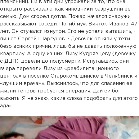
племянниц. Ей в эти дни угрожали за то, что она
открыто рассказала, как чиновники разрушили ее
семью. Дом сгорел дотла. Пожар начался снаружи,
рассказывают соседи. Погиб муж Виктор Иванов, 47
лет. Он стучался изнутри. Его не успели вытащить, -
пишет Сергей Шаргунов. - Девочек отняли у тети
безо всяких причин, лишь бы не давать положенную
квартиру. А одну из них, Лизу Кудрявцеву (девочку
с ДЦП), довели до полусмерти. Испугавшись, они
вчера перевели Лизу из «реабилитационного
центра» в поселке Старокомышинске в Челябинск к
«лучшим врачам». Выяснилось, что для спасения ее
жизни теперь требуется операция. Дай ей бог
выжить. Я не знаю, какие слова подобрать для этого
ада».