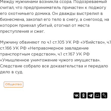
Между мужчинами возникла ссора. Подозреваемый
считал, что предприниматель причастен к поджогу
его охотничьего домика. Он дважды выстрелил в
бизнесмена, закопал его тело в снегу, а снегоход, на
котором приехал убитый, отогнал от места
преступления и сжег.
Мужчину обвиняют по ч.1 ст.105 УК РФ «Убийство», ч.1
ст.166 УК РФ «Неправомерное завладение
транспортным средством», ч.1 ст.167 УК РФ
«Умышленное уничтожение чужого имущества».
Следствие собрало все доказательства и передало
дело в суд.
Общество