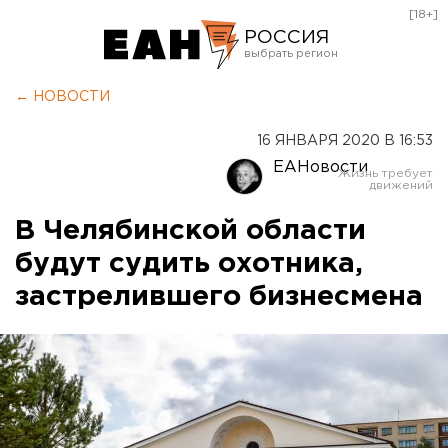
[18+]
РОССИЯ
Екатеринбург
← НОВОСТИ
Челябинск
16 ЯНВАРЯ 2020 В 16:53
Курган
ЕАНовости
Оренбург
В Челябинской области
будут судить охотника,
застрелившего бизнесмена