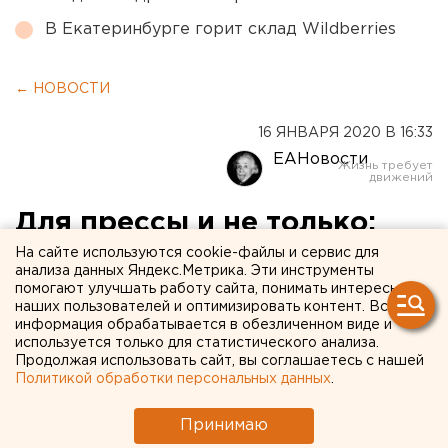
В Екатеринбурге горит склад Wildberries
← НОВОСТИ
16 ЯНВАРЯ 2020 В 16:33
ЕАНовости
Для прессы и не только:
анонсы на 17 января
На сайте используются cookie-файлы и сервис для
анализа данных Яндекс.Метрика. Эти инструменты
помогают улучшать работу сайта, понимать интересы
наших пользователей и оптимизировать контент. Вся
информация обрабатывается в обезличенном виде и
используется только для статистического анализа.
Продолжая использовать сайт, вы соглашаетесь с нашей
Политикой обработки персональных данных
.
Принимаю