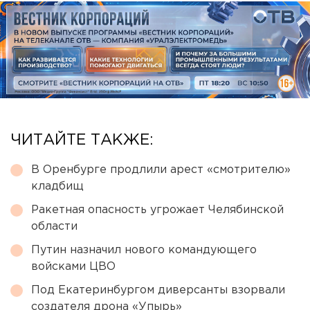
ЧИТАЙТЕ ТАКЖЕ:
В Оренбурге продлили арест «смотрителю»
кладбищ
Ракетная опасность угрожает Челябинской
области
Путин назначил нового командующего
войсками ЦВО
Под Екатеринбургом диверсанты взорвали
создателя дрона «Упырь»