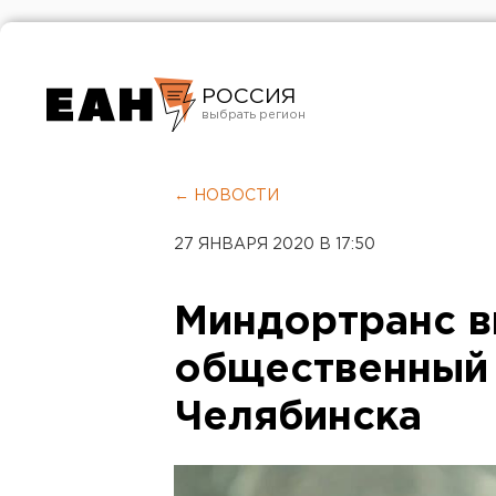
РОССИЯ
Екатеринбург
Челябинск
← НОВОСТИ
Курган
27 ЯНВАРЯ 2020 В 17:50
Оренбург
Миндортранс в
общественный 
Челябинска