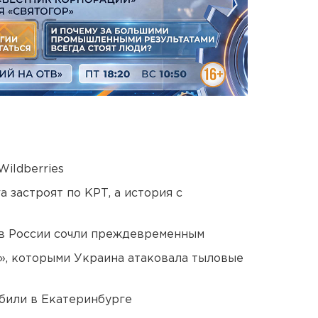
ildberries
 застроят по КРТ, а история с
в России сочли преждевременным
», которыми Украина атаковала тыловые
били в Екатеринбурге