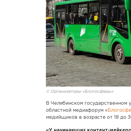
© Организаторы «Блогосферы»
В Челябинском государственном у
областной медиафорум «
Блогосф
медийщиков в возрасте от 18 до 3
«У начинающих контент-мейкер