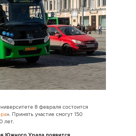
ниверситете 8 февраля состоится
ера
». Принять участие смогут 150
0 лет.
ов Южного Урала появится