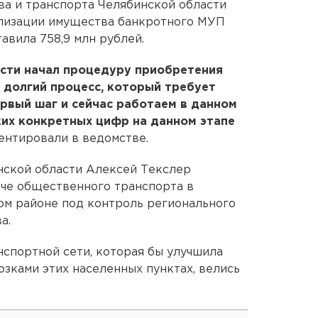
а и транспорта Челябинской области
ализации имущества банкротного МУП
авила 758,9 млн рублей.
сти начал процедуру приобретения
 долгий процесс, который требует
ервый шаг и сейчас работаем в данном
ких конкретных цифр на данном этапе
ментировали в ведомстве.
нской области Алексей Текслер
аче общественного транспорта в
ом районе под контроль регионального
а.
нспортной сети, которая бы улучшила
зками этих населенных пунктах, велись