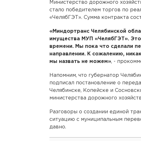
Министерство дорожного хозяйств
стало победителем торгов по ре
«ЧелябГЭТ». Сумма контракта сост
«Миндортранс Челябинской обла
имущества МУП «ЧелябГЭТ». Это
времени. Мы пока что сделали п
направлении. К сожалению, ника
мы назвать не можем»
, - проком
Напомним, что губернатор Челяби
подписал постановление о перед
Челябинске, Копейске и Сосновск
министерства дорожного хозяйств
Разговоры о создании единой тра
ситуацию с муниципальным перево
давно.