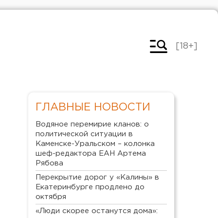
[18+]
ГЛАВНЫЕ НОВОСТИ
Водяное перемирие кланов: о
политической ситуации в
Каменске-Уральском – колонка
шеф-редактора ЕАН Артема
Рябова
Перекрытие дорог у «Калины» в
Екатеринбурге продлено до
октября
«Люди скорее останутся дома»: