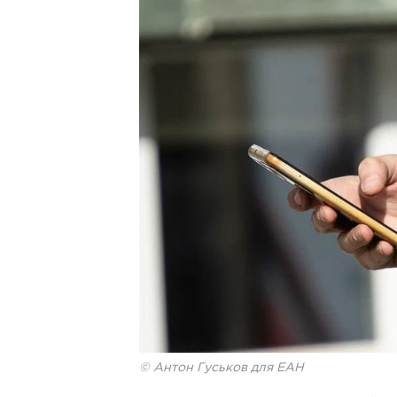
© Антон Гуськов для ЕАН