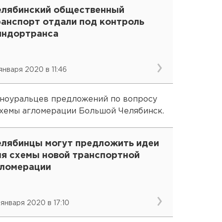
елябинский общественный
ранспорт отдали под контроль
индортранса
 января 2020 в 11:46
ноуральцев предложений по вопросу
схемы агломерации Большой Челябинск.
елябинцы могут предложить идеи
ля схемы новой транспортной
гломерации
 января 2020 в 17:10