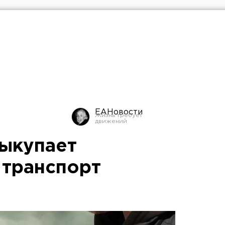
ЕАНовости
ыкупает
транспорт