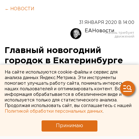
← НОВОСТИ
31 ЯНВАРЯ 2020 В 14:00
ЕАНовости
Главный новогодний
городок в Екатеринбурге
отныне будет
На сайте используются cookie-файлы и сервис для
анализа данных Яндекс.Метрика. Эти инструменты
располагаться на двух
помогают улучшать работу сайта, понимать интересы
наших пользователей и оптимизировать контент. Вся
площадках
информация обрабатывается в обезличенном виде и
используется только для статистического анализа.
Продолжая использовать сайт, вы соглашаетесь с нашей
Политикой обработки персональных данных
.
Принимаю