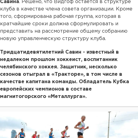
Савина
. Решено, что Видгоф остается в структуре
клуба в качестве члена совета организации. Кроме
того, сформирована рабочая группа, которая в
кратчайшие сроки должна сформулировать и
представить на рассмотрение общему собранию
новую управленческую структуру клуба.
Тридцатидевятилетний Савин - известный в
недалеком прошлом хоккеист, воспитанник
челябинского хоккея. Защитник, несколько
сезонов отыграл в «Тракторе», в том числе в
качестве капитана команды. Обладатель Кубка
европейских чемпионов в составе
магнитогорского «Металлурга».