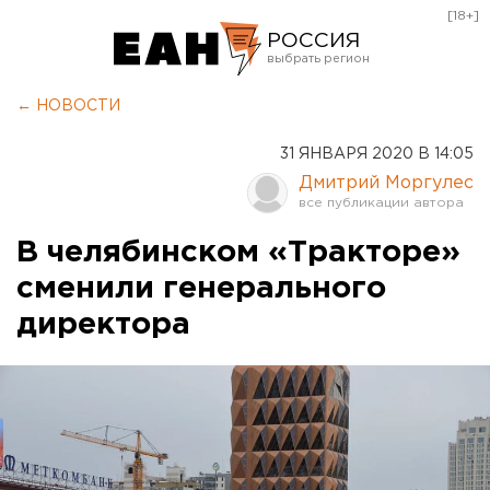
[18+]
РОССИЯ
Екатеринбург
← НОВОСТИ
Челябинск
31 ЯНВАРЯ 2020 В 14:05
Курган
Дмитрий Моргулес
Оренбург
В челябинском «Тракторе»
сменили генерального
директора