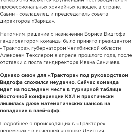
Теперь она является крупнейшим производителем
профессиональных хоккейных клюшек в стране.
Савин - совладелец и председатель совета
директоров «Заряда».
Напомним, решение о назначении Бориса Видгофа
гендиректором команды было принято президентом
«Трактора», губернатором Челябинской области
Алексеем Текслером в апреле прошлого года, после
отставки с поста гендиректора Ивана Сеничева.
Однако сезон для «Трактора» под руководством
Видгофа сложился неудачно. Сейчас команда
идет на последнем месте в турнирной таблице
Восточной конференции КХЛ и практически
лишилась даже математических шансов на
попадание в плей-офф.
Подробнее о происходящих в «Тракторе»
переменах - в вечерней колонке Дмитрия