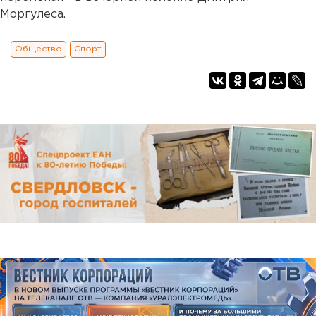
Моргулеса.
Общество
Спорт