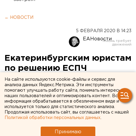
← НОВОСТИ
5 ФЕВРАЛЯ 2020 В 14:23
ЕАНовости
Екатеринбургским юристам
по решению ЕСПЧ
выплатят 30 тысяч евро за
На сайте используются cookie-файлы и сервис для
анализа данных Яндекс.Метрика. Эти инструменты
незаконные обыски
помогают улучшать работу сайта, понимать интересы
наших пользователей и оптимизировать контент. Вся
информация обрабатывается в обезличенном виде и
используется только для статистического анализа.
Продолжая использовать сайт, вы соглашаетесь с нашей
Политикой обработки персональных данных
.
Принимаю