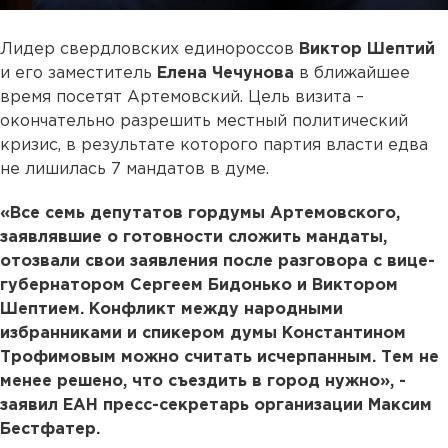
Лидер свердловских единороссов
Виктор Шептий
и его заместитель
Елена Чечунова
в ближайшее
время посетят Артемовский. Цель визита –
окончательно разрешить местный политический
кризис, в результате которого партия власти едва
не лишилась 7 мандатов в думе.
«Все семь депутатов гордумы Артемовского,
заявлявшие о готовности сложить мандаты,
отозвали свои заявления после разговора с вице-
губернатором Сергеем Бидонько и Виктором
Шептием. Конфликт между народными
избранниками и спикером думы Константином
Трофимовым можно считать исчерпанным. Тем не
менее решено, что съездить в город нужно», -
заявил ЕАН пресс-секретарь организации Максим
Бестфатер.