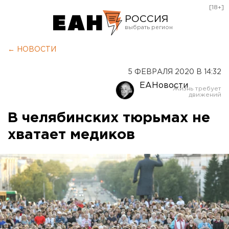
[18+]
РОССИЯ
Екатеринбург
← НОВОСТИ
Челябинск
5 ФЕВРАЛЯ 2020 В 14:32
Курган
ЕАНовости
Оренбург
В челябинских тюрьмах не
хватает медиков