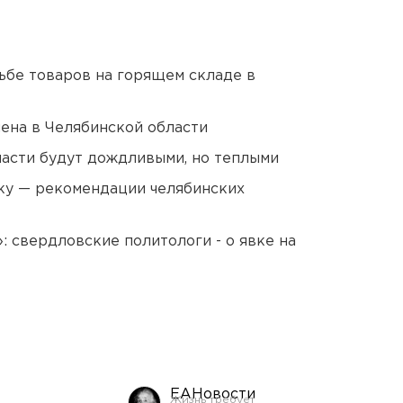
дьбе товаров на горящем складе в
ена в Челябинской области
асти будут дождливыми, но теплыми
ку — рекомендации челябинских
: свердловские политологи - о явке на
ЕАНовости