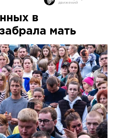
енных в
забрала мать