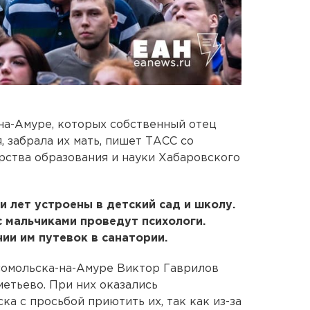
на-Амуре, которых собственный отец
 забрала их мать, пишет ТАСС со
рства образования и науки Хабаровского
и лет устроены в детский сад и школу.
 мальчиками проведут психологи.
ии им путевок в санатории.
сомольска-на-Амуре Виктор Гаврилов
етьево. При них оказались
ка с просьбой приютить их, так как из-за