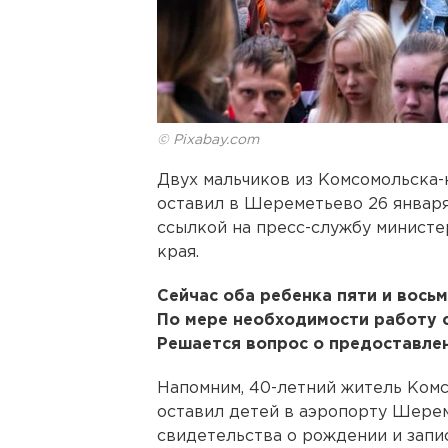
© Pixabay.com
Двух мальчиков из Комсомольска-
оставил в Шереметьево 26 января,
ссылкой на пресс-службу министе
края.
Сейчас оба ребенка пяти и восьм
По мере необходимости работу с
Решается вопрос о предоставлен
Напомним, 40-летний житель Ком
оставил детей в аэропорту Шерем
свидетельства о рождении и запис