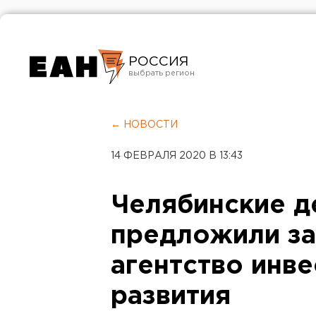
РОССИЯ
Екатеринбург
Челябинск
← НОВОСТИ
Курган
14 ФЕВРАЛЯ 2020 В 13:43
Оренбург
Челябинские д
предложили за
агентство инв
развития