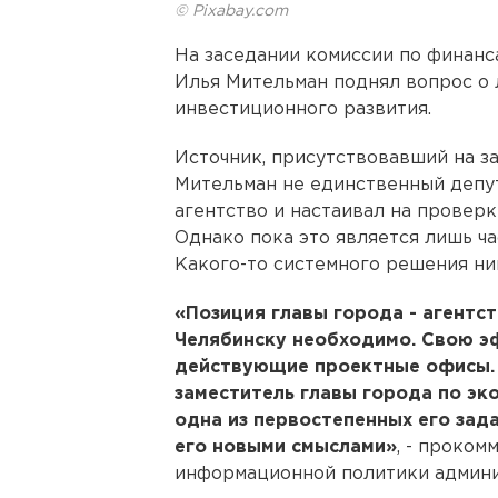
© Pixabay.com
На заседании комиссии по финанс
Илья Мительман поднял вопрос о 
инвестиционного развития.
Источник, присутствовавший на за
Мительман не единственный депут
агентство и настаивал на провер
Однако пока это является лишь ч
Какого-то системного решения ни
«Позиция главы города - агентс
Челябинску необходимо. Свою 
действующие проектные офисы. 
заместитель главы города по эк
одна из первостепенных его зада
его новыми смыслами»
, - проко
информационной политики админи