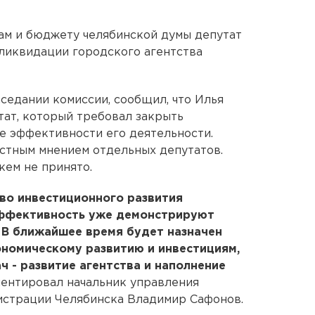
ам и бюджету челябинской думы депутат
ликвидации городского агентства
седании комиссии, сообщил, что Илья
ат, который требовал закрыть
ке эффективности его деятельности.
астным мнением отдельных депутатов.
кем не принято.
тво инвестиционного развития
эффективность уже демонстрируют
В ближайшее время будет назначен
ономическому развитию и инвестициям,
ч - развитие агентства и наполнение
мментировал начальник управления
страции Челябинска Владимир Сафонов.