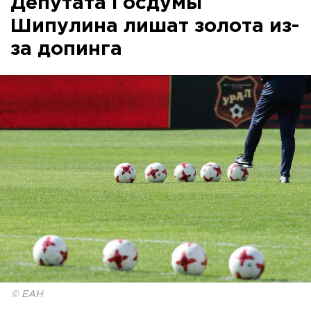
Депутата Госдумы
Шипулина лишат золота из-
за допинга
© ЕАН