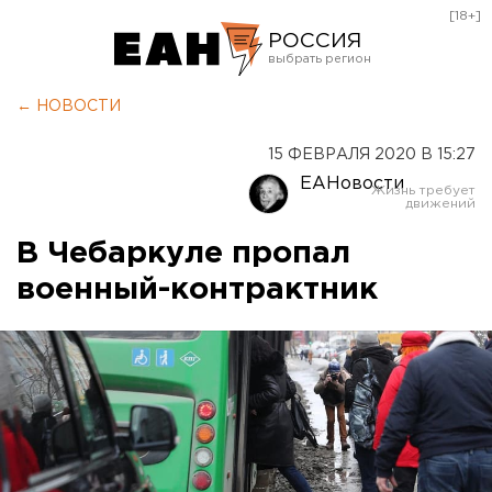
[18+]
РОССИЯ
Екатеринбург
← НОВОСТИ
Челябинск
15 ФЕВРАЛЯ 2020 В 15:27
Курган
ЕАНовости
Оренбург
В Чебаркуле пропал
военный-контрактник