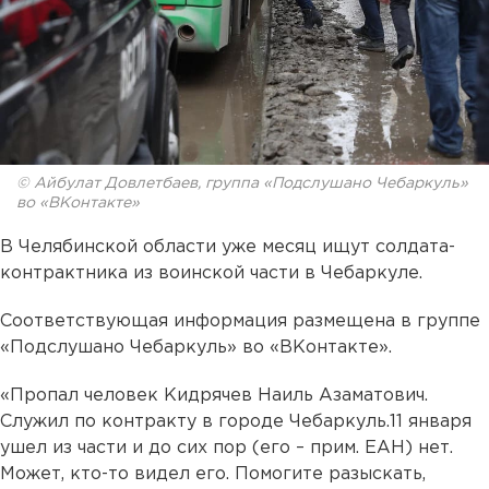
© Айбулат Довлетбаев, группа «Подслушано Чебаркуль»
во «ВКонтакте»
В Челябинской области уже месяц ищут солдата-
контрактника из воинской части в Чебаркуле.
Соответствующая информация размещена в группе
«Подслушано Чебаркуль» во «ВКонтакте».
«Пропал человек Кидрячев Наиль Азаматович.
Служил по контракту в городе Чебаркуль.11 января
ушел из части и до сих пор (его – прим. ЕАН) нет.
Может, кто-то видел его. Помогите разыскать,