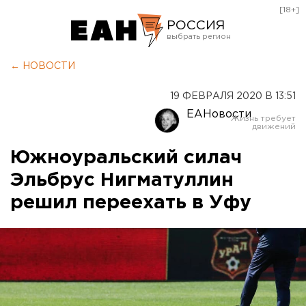
[18+]
РОССИЯ
Екатеринбург
← НОВОСТИ
Челябинск
19 ФЕВРАЛЯ 2020 В 13:51
Курган
ЕАНовости
Оренбург
Южноуральский силач
Эльбрус Нигматуллин
решил переехать в Уфу