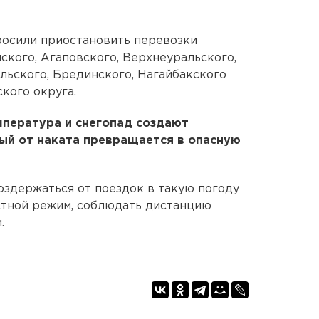
росили приостановить перевозки
кого, Агаповского, Верхнеуральского,
льского, Брединского, Нагайбакского
кого округа.
мпература и снегопад создают
ый от наката превращается в опасную
здержаться от поездок в такую погоду
стной режим, соблюдать дистанцию
.