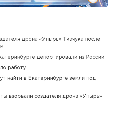
оздателя дрона «Упырь» Ткачука после
ом
Екатеринбурге депортировали из России
ло работу
ут найти в Екатеринбурге земли под
ты взорвали создателя дрона «Упырь»