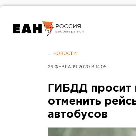
РОССИЯ
Екатеринбург
Челябинск
← НОВОСТИ
Курган
26 ФЕВРАЛЯ 2020 В 14:05
Оренбург
ГИБДД просит 
отменить рейс
автобусов