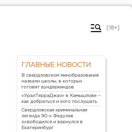
[18+]
ГЛАВНЫЕ НОВОСТИ
В свердловском минобразования
назвали школы, в которых
готовят вундеркиндов
«УралТерраДжаз» в Камышлове –
как добраться и кого послушать
Свердловская криминальная
легенда 90-х Федулев
освободился и вернулся в
Екатеринбург