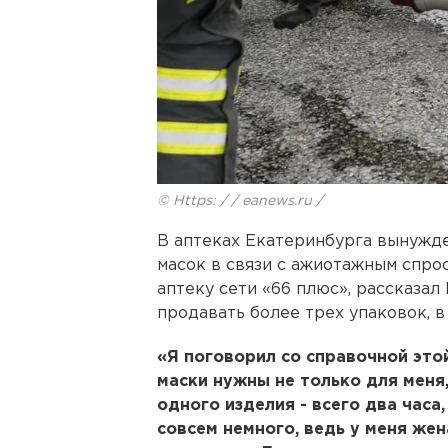
© Https: / / eanews.ru /
В аптеках Екатеринбурга вынужд
масок в связи с ажиотажным спро
аптеку сети «66 плюс», рассказал
продавать более трех упаковок, в
«Я поговорил со справочной этой
маски нужны не только для меня,
одного изделия - всего два часа
совсем немного, ведь у меня жен