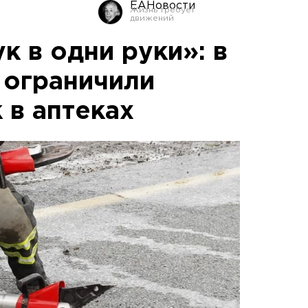
ЕАНовости
к в одни руки»: в
 ограничили
 в аптеках