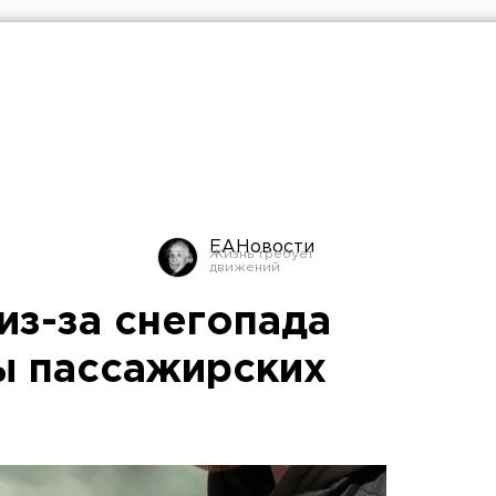
ЕАНовости
из-за снегопада
ы пассажирских