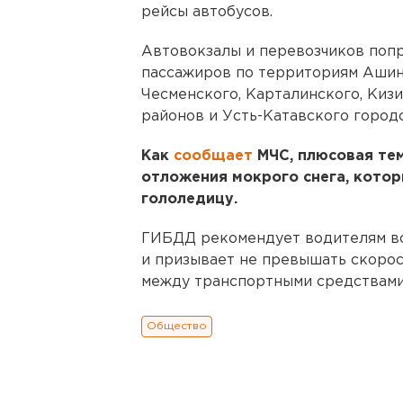
рейсы автобусов.
Автовокзалы и перевозчиков поп
пассажиров по территориям Ашинс
Чесменского, Карталинского, Кизи
районов и Усть-Катавского городс
Как
сообщает
МЧС, плюсовая те
отложения мокрого снега, котор
гололедицу.
ГИБДД рекомендует водителям во
и призывает не превышать скоро
между транспортными средствами
Общество