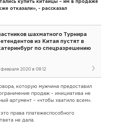
ытались купить китайцы – им в продаже
же отказали», - рассказал
частников шахматного Турнира
етендентов из Китая пустят в
катеринбург по спецразрешению
 февраля 2020 в 08:12
овора, которую мужчина предоставил
 ограничение продаж – инициатива не
ный аргумент – «чтобы хватило всем».
и это права платежеспособного
вета не дала.