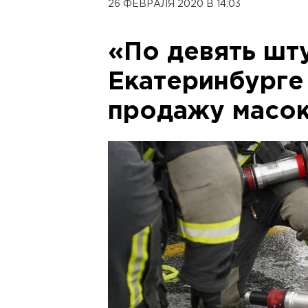
26 ФЕВРАЛЯ 2020 В 14:03
«По девять шту
Екатеринбурге
продажу масок