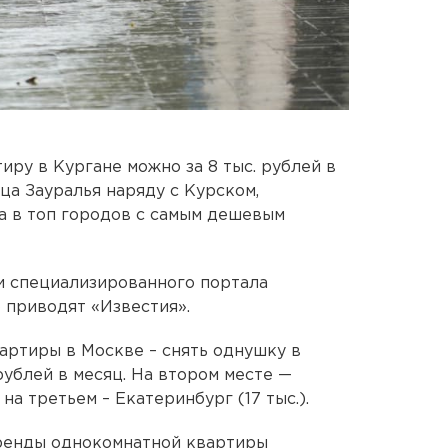
ру в Кургане можно за 8 тыс. рублей в
ца Зауралья наряду с Курском,
а в топ городов с самым дешевым
и специализированного портала
 приводят «Известия».
артиры в Москве – снять однушку в
рублей в месяц. На втором месте —
 на третьем – Екатеринбург (17 тыс.).
аренды однокомнатной квартиры