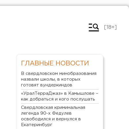
[18+]
ГЛАВНЫЕ НОВОСТИ
В свердловском минобразования
назвали школы, в которых
готовят вундеркиндов
«УралТерраДжаз» в Камышлове –
как добраться и кого послушать
Свердловская криминальная
легенда 90-х Федулев
освободился и вернулся в
Екатеринбург