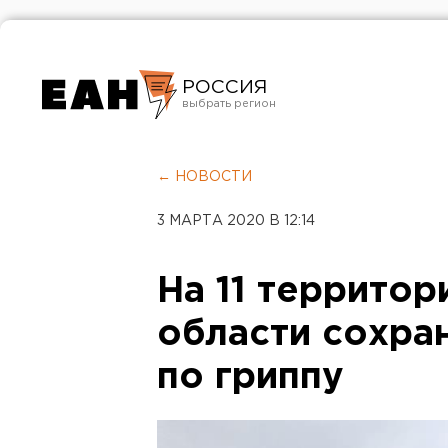
РОССИЯ
Екатеринбург
Челябинск
← НОВОСТИ
Курган
3 МАРТА 2020 В 12:14
Оренбург
На 11 террито
области сохра
по гриппу