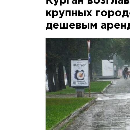
Курган возглав
крупных город
дешевым арен