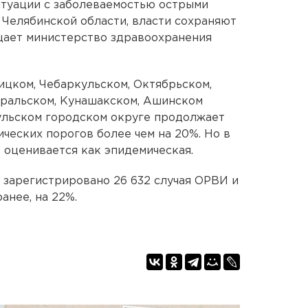
итуации с заболеваемостью острыми
Челябинской области, власти сохраняют
бщает министерство здравоохранения
ицком, Чебаркульском, Октябрьском,
уральском, Кунашакском, Ашинском
ульском городском округе продолжает
еских порогов более чем на 20%. Но в
 оценивается как эпидемическая.
зарегистрировано 26 632 случая ОРВИ и
анее, на 22%.