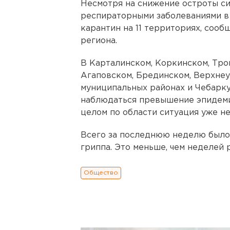
Несмотря на снижение остроты с
респираторными заболеваниями в 
карантин на 11 территориях, соо
региона.
В Карталинском, Коркинском, Тро
Агаповском, Брединском, Верхне
муниципальных районах и Чебарк
наблюдаться превышение эпидемич
целом по области ситуация уже не
Всего за последнюю неделю было 
гриппа. Это меньше, чем неделей р
Общество