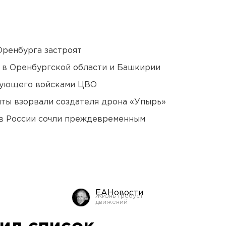
Оренбурга застроят
а в Оренбургской области и Башкирии
дующего войсками ЦВО
ты взорвали создателя дрона «Упырь»
в России сочли преждевременным
ЕАНовости