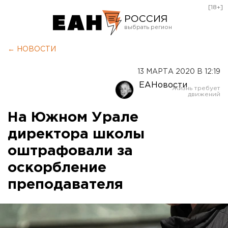
[18+]
РОССИЯ
Екатеринбург
← НОВОСТИ
Челябинск
13 МАРТА 2020 В 12:19
Курган
ЕАНовости
Оренбург
На Южном Урале
директора школы
оштрафовали за
оскорбление
преподавателя