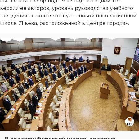
школе начат сбор подписей под петицией. По
версии ее авторов, уровень руководства учебного
заведения не соответствует «новой инновационной
школе 21 века, расположенной в центре города».