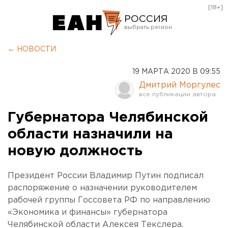
[18+]
РОССИЯ
Екатеринбург
← НОВОСТИ
Челябинск
19 МАРТА 2020 В 09:55
Курган
Дмитрий Моргулес
Оренбург
Губернатора Челябинской
области назначили на
новую должность
Президент России Владимир Путин подписал
распоряжение о назначении руководителем
рабочей группы Госсовета РФ по направлению
«Экономика и финансы» губернатора
Челябинской области Алексея Текслера.