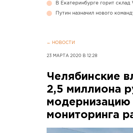
В Екатеринбурге горит склад W
Путин назначил нового коман
← НОВОСТИ
23 МАРТА 2020 В 12:28
Челябинские в
2,5 миллиона р
модернизацию
мониторинга р