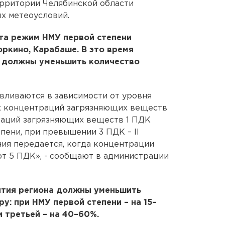
ерритории Челябинской области
х метеоусловий.
рта режим НМУ первой степени
оркино, Карабаше. В это время
 должны уменьшить количество
вливаются в зависимости от уровня
х концентраций загрязняющих веществ
аций загрязняющих веществ 1 ПДК
пени, при превышении 3 ПДК – II
ния передается, когда концентрации
 5 ПДК», - сообщают в администрации
ятия региона должны уменьшить
у: при НМУ первой степени – на 15–
и третьей – на 40–60%.