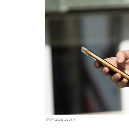
© Pixabay.com