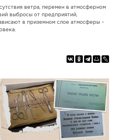
тсутствия ветра, перемен в атмосферном
вий выбросы от предприятий,
зависают в приземном слое атмосферы –
овека.