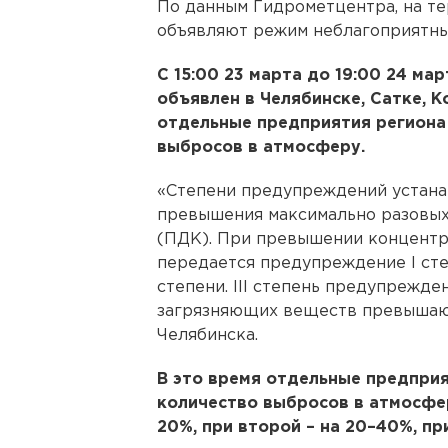
По данным Гидрометцентра, на т
объявляют режим неблагоприятны
С 15:00 23 марта до 19:00 24 ма
объявлен в Челябинске, Сатке, К
отдельные предприятия региона
выбросов в атмосферу.
«Степени предупреждений устана
превышения максимально разовы
(ПДК). При превышении концентр
передается предупреждение I сте
степени. III степень предупрежде
загрязняющих веществ превышают
Челябинска.
В это время отдельные предпри
количество выбросов в атмосфер
20%, при второй – на 20–40%, пр