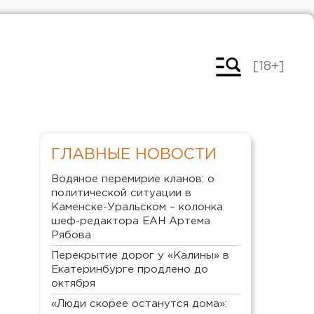
[18+]
ГЛАВНЫЕ НОВОСТИ
Водяное перемирие кланов: о
политической ситуации в
Каменске-Уральском – колонка
шеф-редактора ЕАН Артема
Рябова
Перекрытие дорог у «Калины» в
Екатеринбурге продлено до
октября
«Люди скорее останутся дома»: