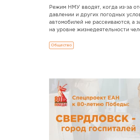
Режим НМУ вводят, когда из-за о
давлении и других погодных усло
автомобилей не рассеиваются, а 
на уровне жизнедеятельности чел
Общество