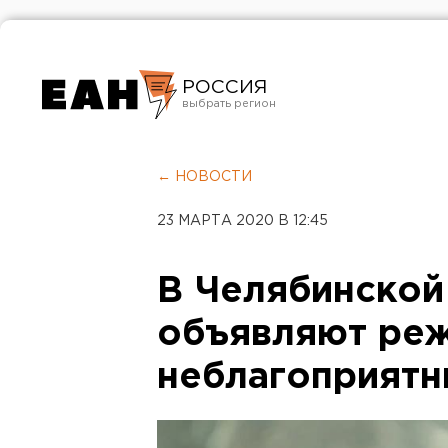
РОССИЯ
Екатеринбург
Челябинск
← НОВОСТИ
Курган
23 МАРТА 2020 В 12:45
Оренбург
В Челябинской
объявляют ре
неблагоприятн