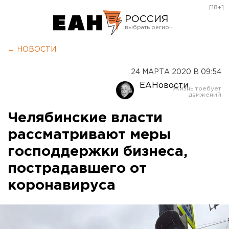
[18+]
РОССИЯ
Екатеринбург
← НОВОСТИ
Челябинск
24 МАРТА 2020 В 09:54
Курган
ЕАНовости
Оренбург
Челябинские власти
рассматривают меры
господдержки бизнеса,
пострадавшего от
коронавируса