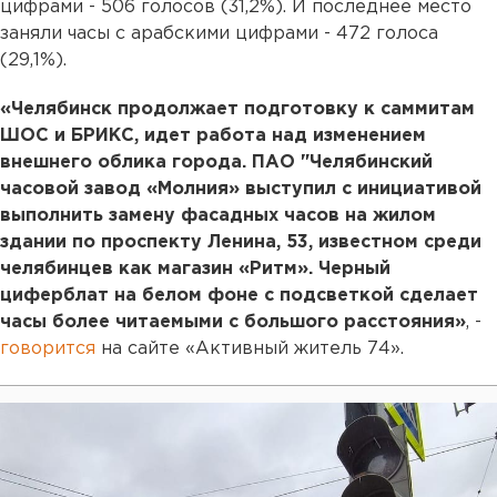
цифрами - 506 голосов (31,2%). И последнее место
заняли часы с арабскими цифрами - 472 голоса
(29,1%).
«Челябинск продолжает подготовку к саммитам
ШОС и БРИКС, идет работа над изменением
внешнего облика города. ПАО "Челябинский
часовой завод «Молния» выступил с инициативой
выполнить замену фасадных часов на жилом
здании по проспекту Ленина, 53, известном среди
челябинцев как магазин «Ритм». Черный
циферблат на белом фоне с подсветкой сделает
часы более читаемыми с большого расстояния»
, -
говорится
на сайте «Активный житель 74».