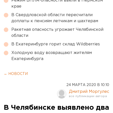
Режим БПЛА-опасности ввели в Пермском
крае
В Свердловской области пересчитали
доплаты к пенсиям летчикам и шахтерам
Ракетная опасность угрожает Челябинской
области
В Екатеринбурге горит склад Wildberries
Холодную воду возвращают жителям
Екатеринбурга
← НОВОСТИ
24 МАРТА 2020 В 10:10
Дмитрий Моргулес
В Челябинске выявлено два