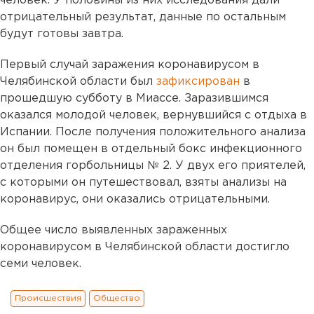
человек. У половины из них исследования дали
отрицательный результат, данные по остальным
будут готовы завтра.
Первый случай заражения коронавирусом в
Челябинской области был
зафиксирован
в
прошедшую субботу в Миассе. Заразившимся
оказался молодой человек, вернувшийся с отдыха в
Испании. После получения положительного анализа
он был помещен в отдельный бокс инфекционного
отделения горбольницы № 2. У двух его приятелей,
с которыми он путешествовал, взяты анализы на
коронавирус, они оказались отрицательными.
Общее число выявленных зараженных
коронавирусом в Челябинской области достигло
семи человек.
Происшествия
Общество