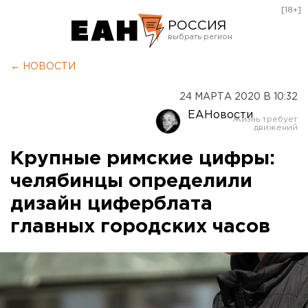
[18+]
РОССИЯ
Екатеринбург
← НОВОСТИ
Челябинск
24 МАРТА 2020 В 10:32
Курган
ЕАНовости
Оренбург
Крупные римские цифры:
челябинцы определили
дизайн циферблата
главных городских часов